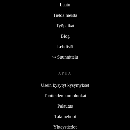
Laatu
Tietoa meistä
Työpaikat
Blog
Lehdistö
↪ Suunnittelu
APUA
Usein kysytyt kysymykset
Tuotteiden kuntoluokat
Palautus
Takuuehdot
Yhteystiedot