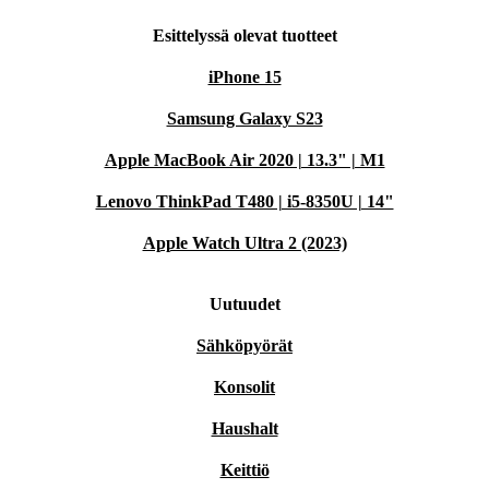
Esittelyssä olevat tuotteet
iPhone 15
Samsung Galaxy S23
Apple MacBook Air 2020 | 13.3" | M1
Lenovo ThinkPad T480 | i5-8350U | 14"
Apple Watch Ultra 2 (2023)
Uutuudet
Sähköpyörät
Konsolit
Haushalt
Keittiö