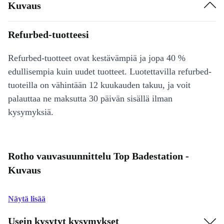
Kuvaus
Refurbed-tuotteesi
Refurbed-tuotteet ovat kestävämpiä ja jopa 40 %
edullisempia kuin uudet tuotteet. Luotettavilla refurbed-
tuoteilla on vähintään 12 kuukauden takuu, ja voit
palauttaa ne maksutta 30 päivän sisällä ilman
kysymyksiä.
Rotho vauvasuunnittelu Top Badestation -
Kuvaus
Näytä lisää
Usein kysytyt kysymykset