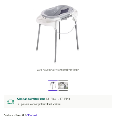
vain havainnollistamistarkoituksiin
Sisältää toimituksen:
13. Elok. -
17. Elok.
30 päivän vapaat palautukset -takuu
Valitse ulkonäkö
(Tiedot)