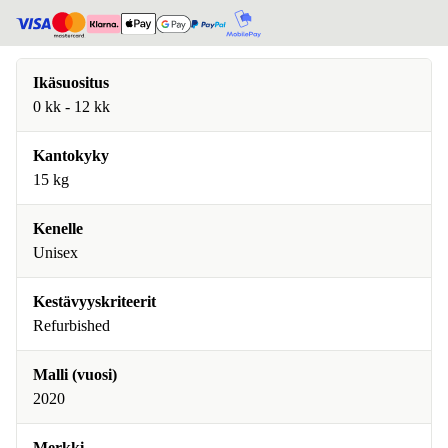
Ikäsuositus
0 kk - 12 kk
Kantokyky
15 kg
Kenelle
Unisex
Kestävyyskriteerit
Refurbished
Malli (vuosi)
2020
Merkki