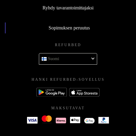
Ryhdy tavarantoimittajaksi
Sopimuksen peruutus
REFURBED
Suomi
HANKI REFURBED-SOVELLUS
MAKSUTAVAT