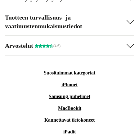
Tuotteen turvallisuus- ja
vaatimustenmukaisuustiedot
Arvostelut
(4.6)
Suosituimmat kategoriat
iPhonet
Samsung-puhelimet
MacBookit
Kannettavat tietokoneet
iPadit