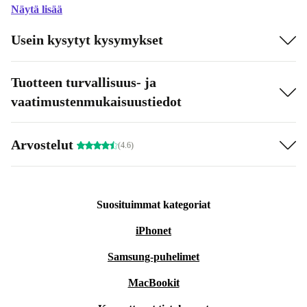
Näytä lisää
Usein kysytyt kysymykset
Tuotteen turvallisuus- ja
vaatimustenmukaisuustiedot
Arvostelut
(4.6)
Suosituimmat kategoriat
iPhonet
Samsung-puhelimet
MacBookit