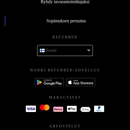
Ryhdy tavarantoimittajaksi
Sopimuksen peruutus
REFURBED
Suomi
HANKI REFURBED-SOVELLUS
MAKSUTAVAT
ARVOSTELUT