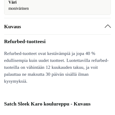
Väri
monivärinen
Kuvaus
Refurbed-tuotteesi
Refurbed-tuotteet ovat kestävämpiä ja jopa 40 %
edullisempia kuin uudet tuotteet. Luotettavilla refurbed-
tuoteilla on vähintään 12 kuukauden takuu, ja voit
palauttaa ne maksutta 30 päivän sisällä ilman
kysymyksiä.
Satch Sleek Karo koulureppu - Kuvaus