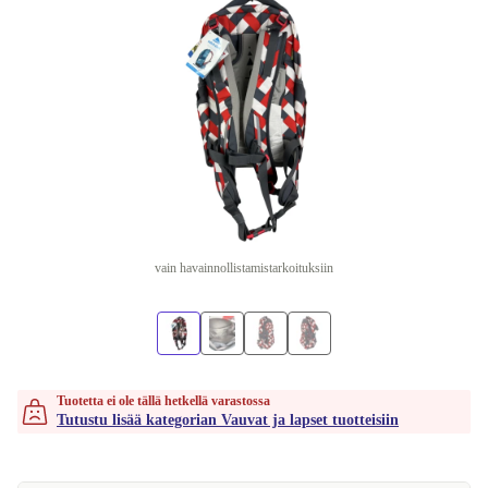
vain havainnollistamistarkoituksiin
Tuotetta ei ole tällä hetkellä varastossa
Tutustu lisää kategorian Vauvat ja lapset tuotteisiin