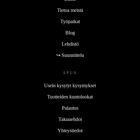
Tietoa meistä
Työpaikat
Blog
Lehdistö
↪ Suunnittelu
APUA
Usein kysytyt kysymykset
Tuotteiden kuntoluokat
Palautus
Takuuehdot
Yhteystiedot