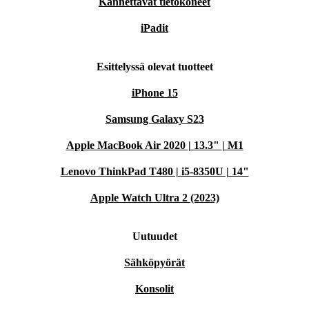
Kannettavat tietokoneet
iPadit
Esittelyssä olevat tuotteet
iPhone 15
Samsung Galaxy S23
Apple MacBook Air 2020 | 13.3" | M1
Lenovo ThinkPad T480 | i5-8350U | 14"
Apple Watch Ultra 2 (2023)
Uutuudet
Sähköpyörät
Konsolit