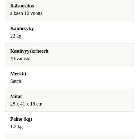
Ikäsuositus
alkaen 10 vuotta
Kantokyky
22 kg
Kestävyyskriteerit
Ylivarasto
Merkki
Satch
Mitat
28 x 41 x 18 cm
Paino (kg)
1.2 kg