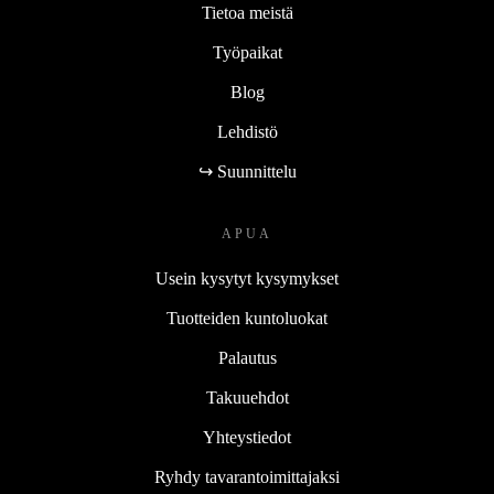
Tietoa meistä
Työpaikat
Blog
Lehdistö
↪ Suunnittelu
APUA
Usein kysytyt kysymykset
Tuotteiden kuntoluokat
Palautus
Takuuehdot
Yhteystiedot
Ryhdy tavarantoimittajaksi