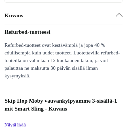
Kuvaus
Refurbed-tuotteesi
Refurbed-tuotteet ovat kestävämpiä ja jopa 40 %
edullisempia kuin uudet tuotteet. Luotettavilla refurbed-
tuoteilla on vähintään 12 kuukauden takuu, ja voit
palauttaa ne maksutta 30 päivän sisällä ilman
kysymyksiä.
Skip Hop Moby vauvankylpyamme 3-sisällä-1
mit Smart Sling - Kuvaus
Näytä lisää