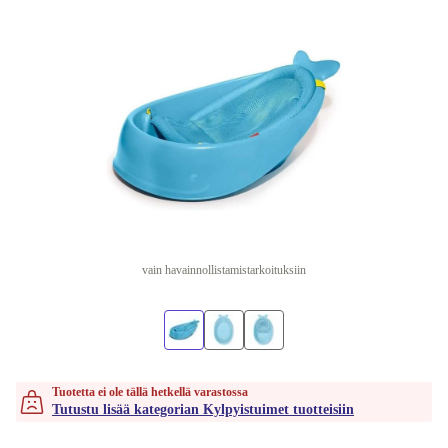
vain havainnollistamistarkoituksiin
Tuotetta ei ole tällä hetkellä varastossa
Tutustu lisää kategorian Kylpyistuimet tuotteisiin