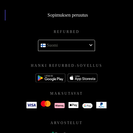
Sopimuksen peruutus
REFURBED
Suomi
HANKI REFURBED-SOVELLUS
MAKSUTAVAT
ARVOSTELUT