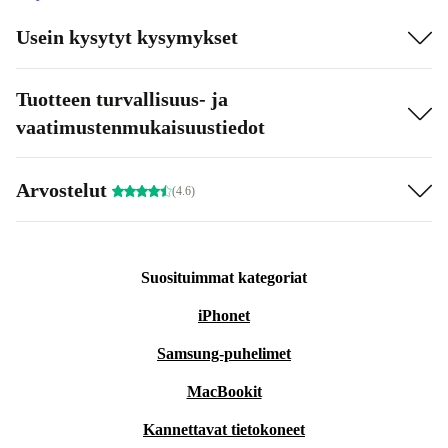
Usein kysytyt kysymykset
Tuotteen turvallisuus- ja
vaatimustenmukaisuustiedot
Arvostelut
(4.6)
Suosituimmat kategoriat
iPhonet
Samsung-puhelimet
MacBookit
Kannettavat tietokoneet