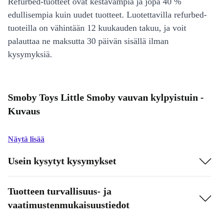
Refurbed-tuotteet ovat kestävämpiä ja jopa 40 %
edullisempia kuin uudet tuotteet. Luotettavilla refurbed-
tuoteilla on vähintään 12 kuukauden takuu, ja voit
palauttaa ne maksutta 30 päivän sisällä ilman
kysymyksiä.
Smoby Toys Little Smoby vauvan kylpyistuin -
Kuvaus
Näytä lisää
Usein kysytyt kysymykset
Tuotteen turvallisuus- ja
vaatimustenmukaisuustiedot