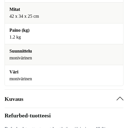
Mitat
42 x 34 x 25 cm
Paino (kg)
1.2 kg
Suunnittelu
monivärinen
Väri
monivärinen
Kuvaus
Refurbed-tuotteesi