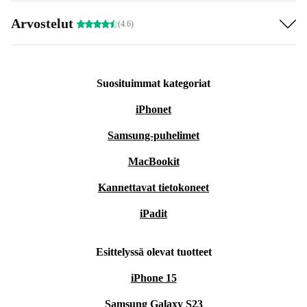
Arvostelut
(4.6)
Suosituimmat kategoriat
iPhonet
Samsung-puhelimet
MacBookit
Kannettavat tietokoneet
iPadit
Esittelyssä olevat tuotteet
iPhone 15
Samsung Galaxy S23