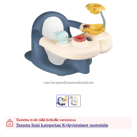
vain havainnollistamistarkoituksiin
Tuotetta ei ole tällä hetkellä varastossa
Tutustu lisää kategorian Kylpyistuimet tuotteisiin