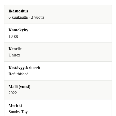
Ikäsuositus
6 kuukautta - 3 vuotta
Kantokyky
18 kg
Kenelle
Unisex
Kestävyyskriteerit
Refurbished
Malli (vuosi)
2022
Merkki
Smoby Toys