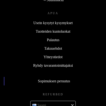
APUA
Usein kysytyt kysymykset
Tuotteiden kuntoluokat
Palautus
Takuuehdot
Yhteystiedot
Ryhdy tavarantoimittajaksi
Sopimuksen peruutus
REFURBED
Suomi