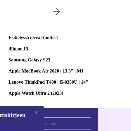
Esittelyssä olevat tuotteet
iPhone 15
Samsung Galaxy S23
Apple MacBook Air 2020 | 13.3" | M1
Lenovo ThinkPad T480 | i5-8350U | 14"
Apple Watch Ultra 2 (2023)
tiskirjeen