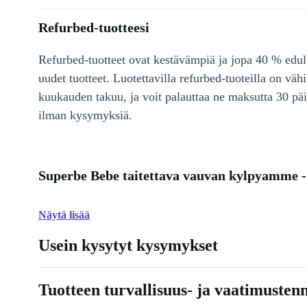
Refurbed-tuotteesi
Refurbed-tuotteet ovat kestävämpiä ja jopa 40 % edul
uudet tuotteet. Luotettavilla refurbed-tuoteilla on väh
kuukauden takuu, ja voit palauttaa ne maksutta 30 päi
ilman kysymyksiä.
Superbe Bebe taitettava vauvan kylpyamme 
Näytä lisää
Usein kysytyt kysymykset
Tuotteen turvallisuus- ja vaatimusten