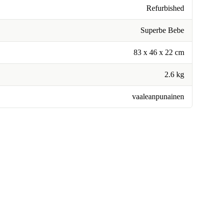
Refurbished
Superbe Bebe
83 x 46 x 22 cm
2.6 kg
vaaleanpunainen