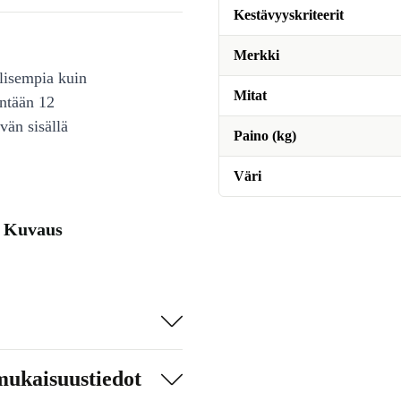
Kestävyyskriteerit
Merkki
lisempia kuin
Mitat
intään 12
vän sisällä
Paino (kg)
Väri
- Kuvaus
mukaisuustiedot