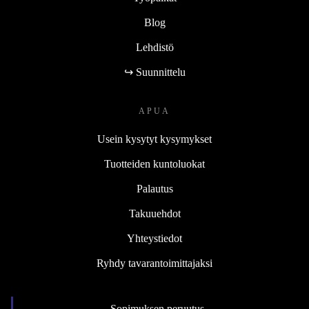
Blog
Lehdistö
↪ Suunnittelu
APUA
Usein kysytyt kysymykset
Tuotteiden kuntoluokat
Palautus
Takuuehdot
Yhteystiedot
Ryhdy tavarantoimittajaksi
Sopimuksen peruutus