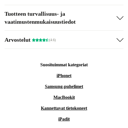
Tuotteen turvallisuus- ja
vaatimustenmukaisuustiedot
Arvostelut
(4.6)
Suosituimmat kategoriat
iPhonet
Samsung-puhelimet
MacBookit
Kannettavat tietokoneet
iPadit