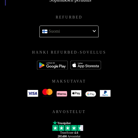
REFURBED
Suomi
HANKI REFURBED-SOVELLUS
MAKSUTAVAT
ARVOSTELUT
Trustpilot
TrustScore
4.6
205400
Arvostelut