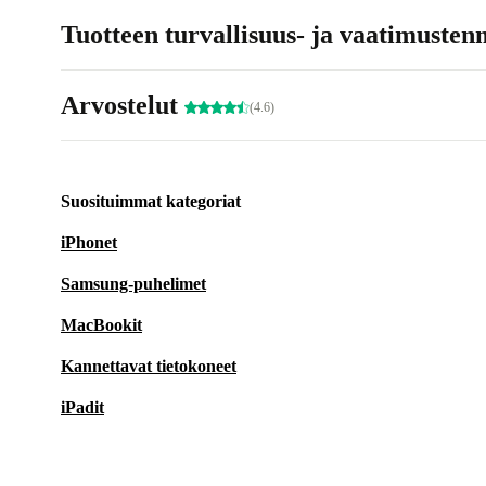
Tuotteen turvallisuus- ja vaatimusten
Arvostelut
(4.6)
Suosituimmat kategoriat
iPhonet
Samsung-puhelimet
MacBookit
Kannettavat tietokoneet
iPadit