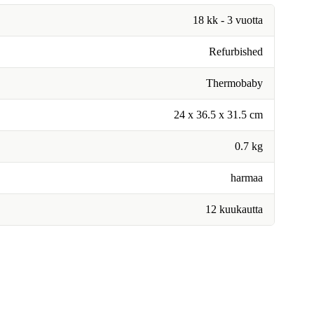
18 kk - 3 vuotta
Refurbished
Thermobaby
24 x 36.5 x 31.5 cm
0.7 kg
harmaa
12 kuukautta