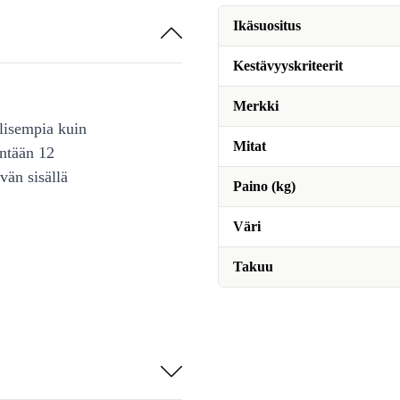
Ikäsuositus
Kestävyyskriteerit
Merkki
lisempia kuin
Mitat
intään 12
vän sisällä
Paino (kg)
Väri
Takuu