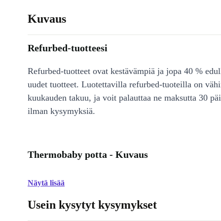
Kuvaus
Refurbed-tuotteesi
Refurbed-tuotteet ovat kestävämpiä ja jopa 40 % edul
uudet tuotteet. Luotettavilla refurbed-tuoteilla on väh
kuukauden takuu, ja voit palauttaa ne maksutta 30 päi
ilman kysymyksiä.
Thermobaby potta - Kuvaus
Näytä lisää
Usein kysytyt kysymykset