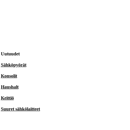
Uutuudet
Sähköpyörät
Konsolit
Haushalt
Keittiö
Suuret sähkölaitteet