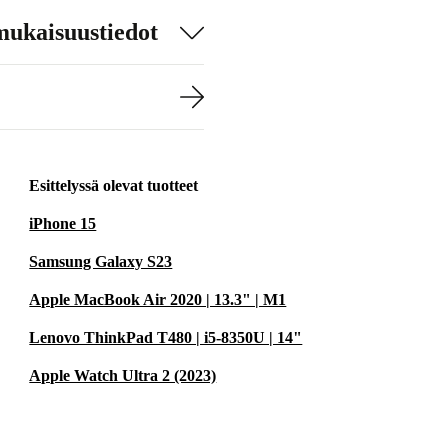
mukaisuustiedot
Esittelyssä olevat tuotteet
iPhone 15
Samsung Galaxy S23
Apple MacBook Air 2020 | 13.3" | M1
Lenovo ThinkPad T480 | i5-8350U | 14"
Apple Watch Ultra 2 (2023)