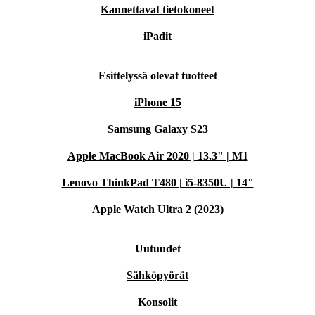
Kannettavat tietokoneet
iPadit
Esittelyssä olevat tuotteet
iPhone 15
Samsung Galaxy S23
Apple MacBook Air 2020 | 13.3" | M1
Lenovo ThinkPad T480 | i5-8350U | 14"
Apple Watch Ultra 2 (2023)
Uutuudet
Sähköpyörät
Konsolit