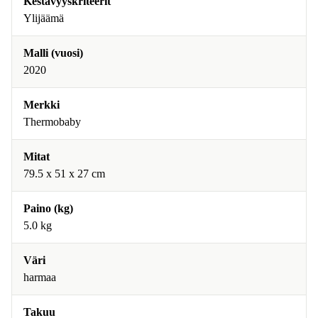
Kestävyyskriteerit
Ylijäämä
Malli (vuosi)
2020
Merkki
Thermobaby
Mitat
79.5 x 51 x 27 cm
Paino (kg)
5.0 kg
Väri
harmaa
Takuu