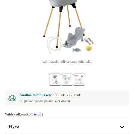
vain havainnollistamistarkoituksiin
Sisältää toimituksen:
10. Elok. -
12. Elok.
30 päivän vapaat palautukset -takuu
Valitse ulkonäkö
(Tiedot)
Hyvä