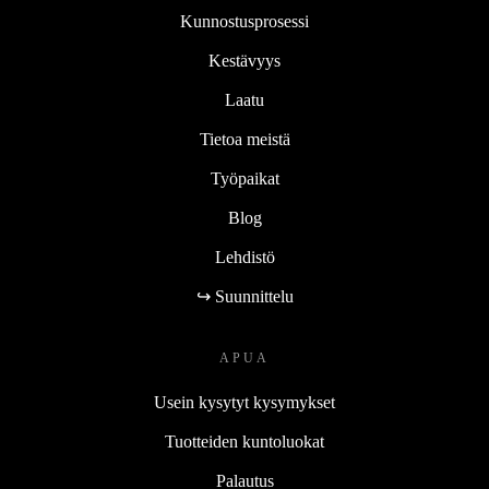
Kunnostusprosessi
Kestävyys
Laatu
Tietoa meistä
Työpaikat
Blog
Lehdistö
↪ Suunnittelu
APUA
Usein kysytyt kysymykset
Tuotteiden kuntoluokat
Palautus