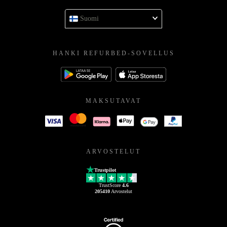
Suomi
HANKI REFURBED-SOVELLUS
MAKSUTAVAT
ARVOSTELUT
Trustpilot
TrustScore
4.6
205410
Arvostelut