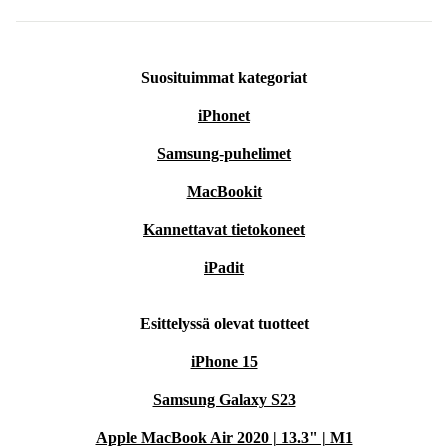
Suosituimmat kategoriat
iPhonet
Samsung-puhelimet
MacBookit
Kannettavat tietokoneet
iPadit
Esittelyssä olevat tuotteet
iPhone 15
Samsung Galaxy S23
Apple MacBook Air 2020 | 13.3" | M1