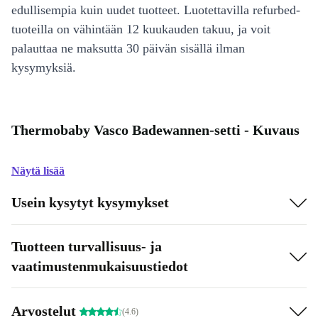
edullisempia kuin uudet tuotteet. Luotettavilla refurbed-
tuoteilla on vähintään 12 kuukauden takuu, ja voit
palauttaa ne maksutta 30 päivän sisällä ilman
kysymyksiä.
Thermobaby Vasco Badewannen-setti - Kuvaus
Näytä lisää
Usein kysytyt kysymykset
Tuotteen turvallisuus- ja
vaatimustenmukaisuustiedot
Arvostelut
(4.6)