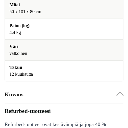
Mitat
50 x 101 x 80 cm
Paino (kg)
4.4 kg
Väri
valkoinen
Takuu
12 kuukautta
Kuvaus
Refurbed-tuotteesi
Refurbed-tuotteet ovat kestävämpiä ja jopa 40 %