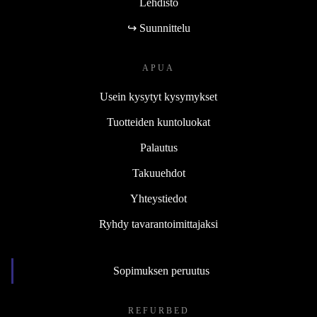
Lehdistö
↪ Suunnittelu
APUA
Usein kysytyt kysymykset
Tuotteiden kuntoluokat
Palautus
Takuuehdot
Yhteystiedot
Ryhdy tavarantoimittajaksi
Sopimuksen peruutus
REFURBED