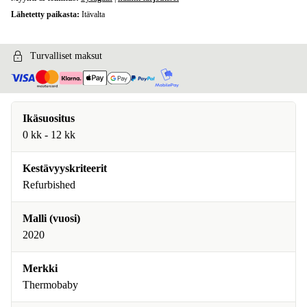
Lähetetty paikasta:
Itävalta
Turvalliset maksut
Ikäsuositus
0 kk - 12 kk
Kestävyyskriteerit
Refurbished
Malli (vuosi)
2020
Merkki
Thermobaby