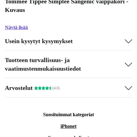
Tommee Tippee Simplee Sangenic vaippakori -
Kuvaus
Näytä lisää
Usein kysytyt kysymykset
Tuotteen turvallisuus- ja
vaatimustenmukaisuustiedot
Arvostelut
(4.6)
Suosituimmat kategoriat
iPhonet