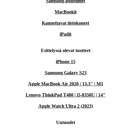
Samsung-puhelimet
MacBookit
Kannettavat tietokoneet
iPadit
Esittelyssä olevat tuotteet
iPhone 15
Samsung Galaxy S23
Apple MacBook Air 2020 | 13.3" | M1
Lenovo ThinkPad T480 | i5-8350U | 14"
Apple Watch Ultra 2 (2023)
Uutuudet