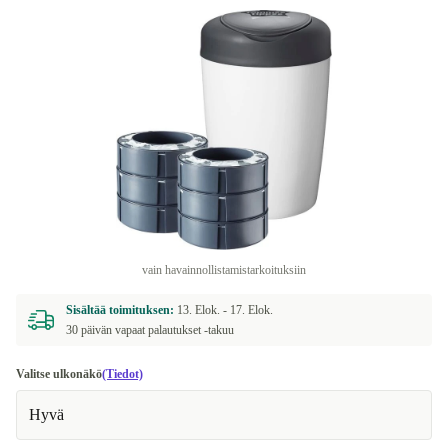
vain havainnollistamistarkoituksiin
Sisältää toimituksen:
13. Elok. -
17. Elok.
30 päivän vapaat palautukset -takuu
Valitse ulkonäkö
(Tiedot)
Hyvä