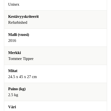
Unisex
Kestävyyskriteerit
Refurbished
Malli (vuosi)
2016
Merkki
Tommee Tippee
Mitat
24.5 x 45 x 27 cm
Paino (kg)
2.5 kg
Väri