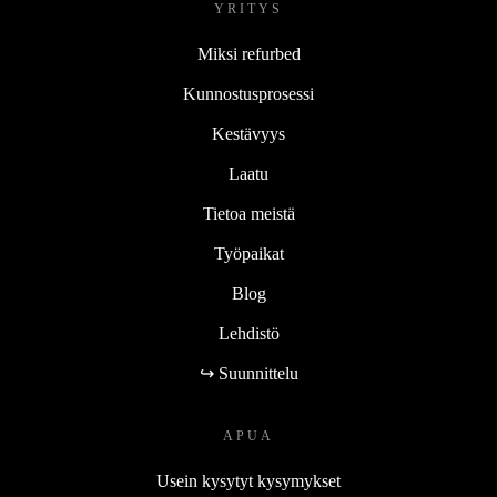
YRITYS
Miksi refurbed
Kunnostusprosessi
Kestävyys
Laatu
Tietoa meistä
Työpaikat
Blog
Lehdistö
↪ Suunnittelu
APUA
Usein kysytyt kysymykset