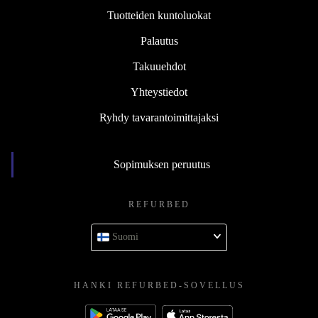
Tuotteiden kuntoluokat
Palautus
Takuuehdot
Yhteystiedot
Ryhdy tavarantoimittajaksi
Sopimuksen peruutus
REFURBED
Suomi
HANKI REFURBED-SOVELLUS