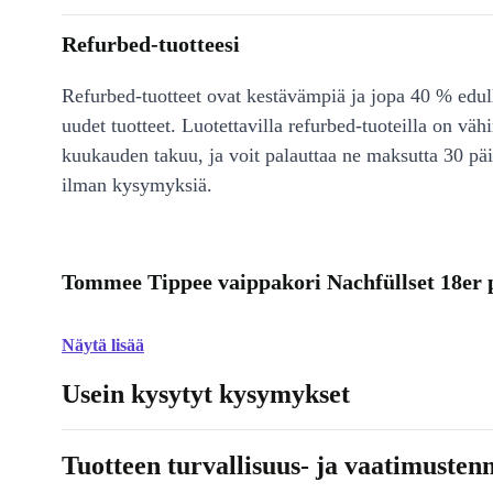
Refurbed-tuotteesi
Refurbed-tuotteet ovat kestävämpiä ja jopa 40 % edul
uudet tuotteet. Luotettavilla refurbed-tuoteilla on väh
kuukauden takuu, ja voit palauttaa ne maksutta 30 päi
ilman kysymyksiä.
Tommee Tippee vaippakori Nachfüllset 18er 
Näytä lisää
Usein kysytyt kysymykset
Tuotteen turvallisuus- ja vaatimusten