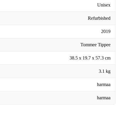
Unisex
Refurbished
2019
Tommee Tippee
‎38.5 x 19.7 x 57.3 cm
3.1 kg
harmaa
harmaa