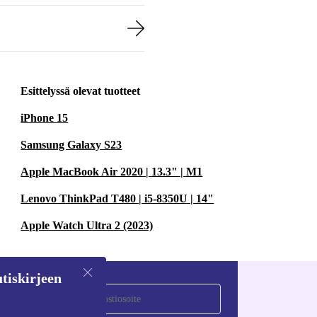
Esittelyssä olevat tuotteet
iPhone 15
Samsung Galaxy S23
Apple MacBook Air 2020 | 13.3" | M1
Lenovo ThinkPad T480 | i5-8350U | 14"
Apple Watch Ultra 2 (2023)
tiskirjeen