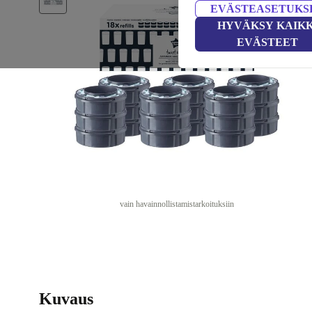
EVÄSTEASETUKS
HYVÄKSY KAIKK
EVÄSTEET
vain havainnollistamistarkoituksiin
Kuvaus