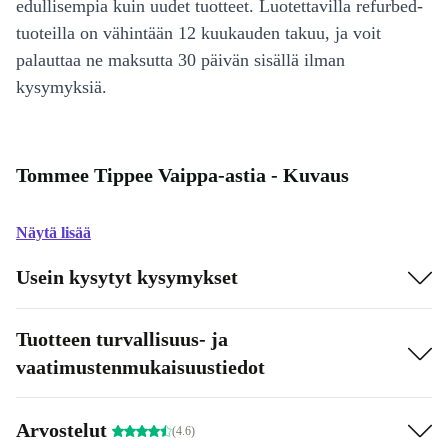
edullisempia kuin uudet tuotteet. Luotettavilla refurbed-
tuoteilla on vähintään 12 kuukauden takuu, ja voit
palauttaa ne maksutta 30 päivän sisällä ilman
kysymyksiä.
Tommee Tippee Vaippa-astia - Kuvaus
Näytä lisää
Usein kysytyt kysymykset
Tuotteen turvallisuus- ja
vaatimustenmukaisuustiedot
Arvostelut
(4.6)