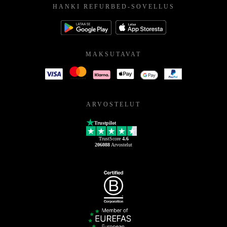
HANKI REFURBED-SOVELLUS
MAKSUTAVAT
ARVOSTELUT
Trustpilot
TrustScore
4.6
206088
Arvostelut