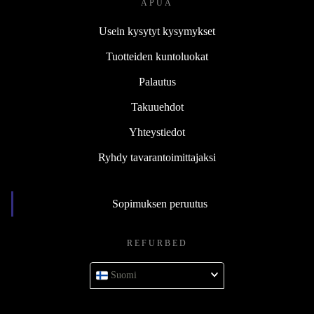
APUA
Usein kysytyt kysymykset
Tuotteiden kuntoluokat
Palautus
Takuuehdot
Yhteystiedot
Ryhdy tavarantoimittajaksi
Sopimuksen peruutus
REFURBED
Suomi