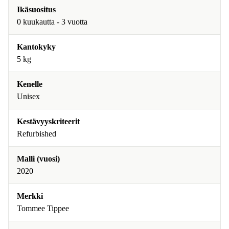
Ikäsuositus
0 kuukautta - 3 vuotta
Kantokyky
5 kg
Kenelle
Unisex
Kestävyyskriteerit
Refurbished
Malli (vuosi)
2020
Merkki
Tommee Tippee