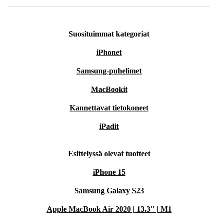
Suosituimmat kategoriat
iPhonet
Samsung-puhelimet
MacBookit
Kannettavat tietokoneet
iPadit
Esittelyssä olevat tuotteet
iPhone 15
Samsung Galaxy S23
Apple MacBook Air 2020 | 13.3" | M1