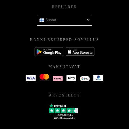
REFURBED
Suomi
HANKI REFURBED-SOVELLUS
MAKSUTAVAT
ARVOSTELUT
Trustpilot
TrustScore
4.6
205450
Arvostelut