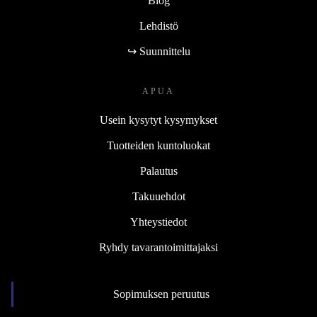
Blog
Lehdistö
↪ Suunnittelu
APUA
Usein kysytyt kysymykset
Tuotteiden kuntoluokat
Palautus
Takuuehdot
Yhteystiedot
Ryhdy tavarantoimittajaksi
Sopimuksen peruutus