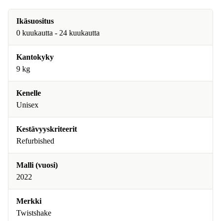
Ikäsuositus
0 kuukautta - 24 kuukautta
Kantokyky
9 kg
Kenelle
Unisex
Kestävyyskriteerit
Refurbished
Malli (vuosi)
2022
Merkki
Twistshake