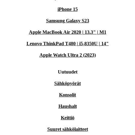
iPhone 15
Samsung Galaxy S23
Apple MacBook Air 2020 | 13.3" | M1
Lenovo ThinkPad T480 | i5-8350U | 14"
Apple Watch Ultra 2 (2023)
Uutuudet
Sähköpyörät
Konsolit
Haushalt
Keittiö
Suuret sähkölaitteet