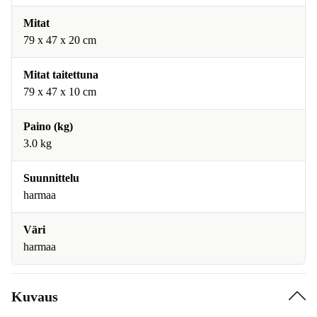
Mitat
79 x 47 x 20 cm
Mitat taitettuna
79 x 47 x 10 cm
Paino (kg)
3.0 kg
Suunnittelu
harmaa
Väri
harmaa
Kuvaus