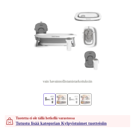
vain havainnollistamistarkoituksiin
Tuotetta ei ole tällä hetkellä varastossa
Tutustu lisää kategorian Kylpyistuimet tuotteisiin