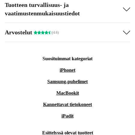
Tuotteen turvallisuus- ja
vaatimustenmukaisuustiedot
Arvostelut
(4.6)
Suosituimmat kategoriat
iPhonet
Samsung-puhelimet
MacBookit
Kannettavat tietokoneet
iPadit
Esittelyssä olevat tuotteet