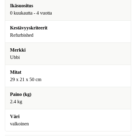
Ikäsuositus
0 kuukautta - 4 vuotta
Kestävyyskriteerit
Refurbished
Merkki
Ubbi
Mitat
29 x 21 x 50 cm
Paino (kg)
2.4 kg
Väri
valkoinen