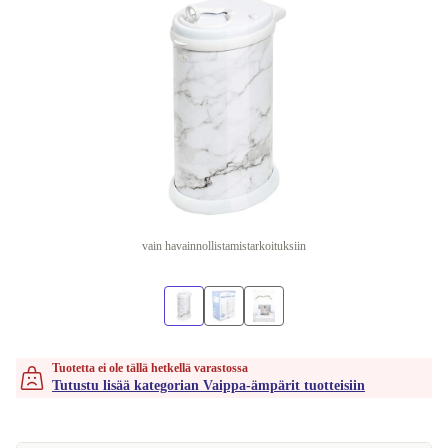
vain havainnollistamistarkoituksiin
Tuotetta ei ole tällä hetkellä varastossa
Tutustu lisää kategorian Vaippa-ämpärit tuotteisiin