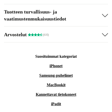
Tuotteen turvallisuus- ja
vaatimustenmukaisuustiedot
Arvostelut
(4.6)
Suosituimmat kategoriat
iPhonet
Samsung-puhelimet
MacBookit
Kannettavat tietokoneet
iPadit