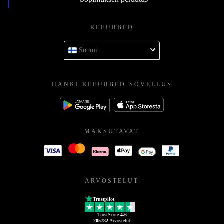
REFURBED
Suomi
HANKI REFURBED-SOVELLUS
MAKSUTAVAT
ARVOSTELUT
Trustpilot
TrustScore
4.6
205782
Arvostelut