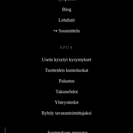
Blog
Lehdistö
↪ Suunnittelu
APUA
Usein kysytyt kysymykset
Tuotteiden kuntoluokat
Palautus
Takuuehdot
Yhteystiedot
Ryhdy tavarantoimittajaksi
Sopimuksen peruutus