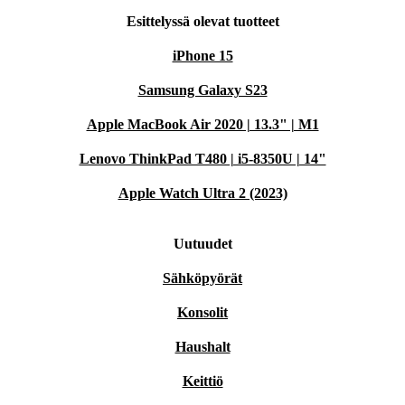
Esittelyssä olevat tuotteet
iPhone 15
Samsung Galaxy S23
Apple MacBook Air 2020 | 13.3" | M1
Lenovo ThinkPad T480 | i5-8350U | 14"
Apple Watch Ultra 2 (2023)
Uutuudet
Sähköpyörät
Konsolit
Haushalt
Keittiö