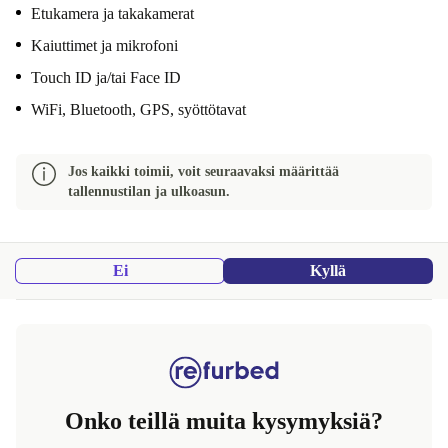
Etukamera ja takakamerat
Kaiuttimet ja mikrofoni
Touch ID ja/tai Face ID
WiFi, Bluetooth, GPS, syöttötavat
Jos kaikki toimii, voit seuraavaksi määrittää
tallennustilan ja ulkoasun.
Ei
Kyllä
Onko teillä muita kysymyksiä?