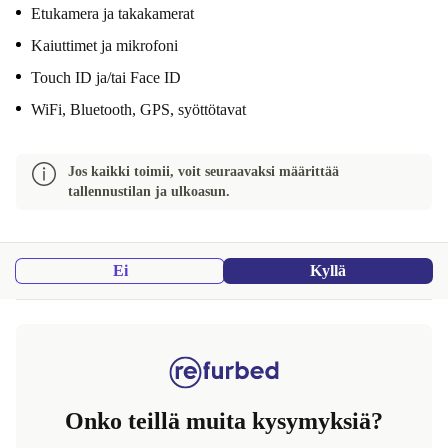
Etukamera ja takakamerat
Kaiuttimet ja mikrofoni
Touch ID ja/tai Face ID
WiFi, Bluetooth, GPS, syöttötavat
Jos kaikki toimii, voit seuraavaksi määrittää
tallennustilan ja ulkoasun.
Ei
Kyllä
Onko teillä muita kysymyksiä?