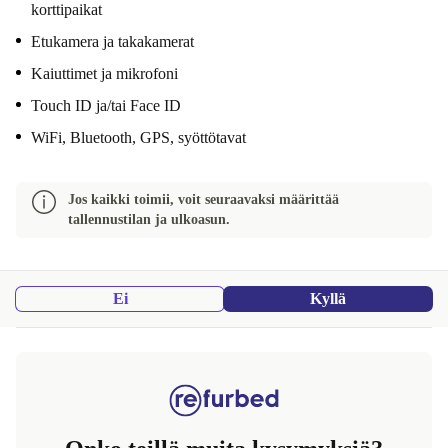
korttipaikat
Etukamera ja takakamerat
Kaiuttimet ja mikrofoni
Touch ID ja/tai Face ID
WiFi, Bluetooth, GPS, syöttötavat
Jos kaikki toimii, voit seuraavaksi määrittää
tallennustilan ja ulkoasun.
Ei
Kyllä