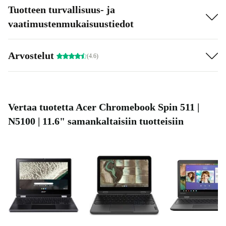
Tuotteen turvallisuus- ja
vaatimustenmukaisuustiedot
Arvostelut
(4.6)
Vertaa tuotetta Acer Chromebook Spin 511 |
N5100 | 11.6" samankaltaisiin tuotteisiin