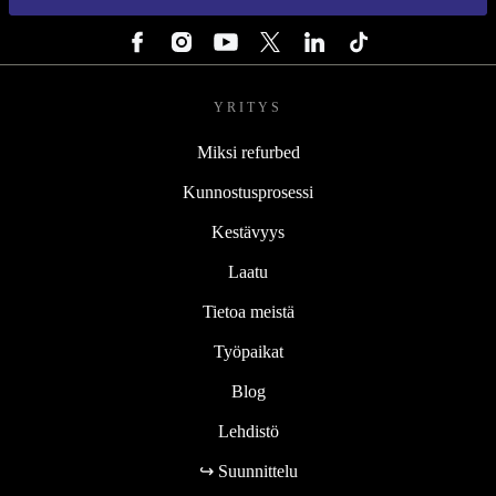
SEURAA MEITÄ
YRITYS
Miksi refurbed
Kunnostusprosessi
Kestävyys
Laatu
Tietoa meistä
Työpaikat
Blog
Lehdistö
↪ Suunnittelu