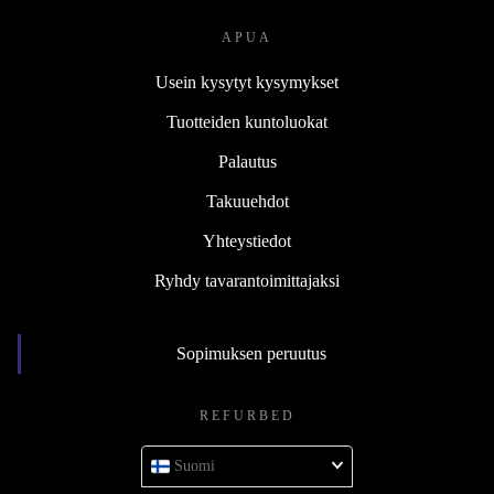
APUA
Usein kysytyt kysymykset
Tuotteiden kuntoluokat
Palautus
Takuuehdot
Yhteystiedot
Ryhdy tavarantoimittajaksi
Sopimuksen peruutus
REFURBED
Suomi