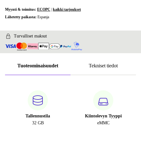
Myynti & toimitus:
ECOPC
|
kaikki tarjoukset
Lähetetty paikasta:
Espanja
Turvalliset maksut
Tuoteominaisuudet
Tekniset tiedot
Tallennustila
Kiintolevyn Tyyppi
32 GB
eMMC