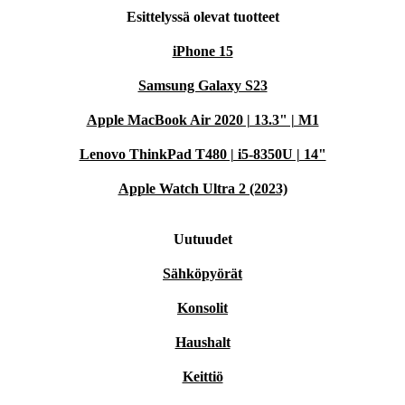
Esittelyssä olevat tuotteet
iPhone 15
Samsung Galaxy S23
Apple MacBook Air 2020 | 13.3" | M1
Lenovo ThinkPad T480 | i5-8350U | 14"
Apple Watch Ultra 2 (2023)
Uutuudet
Sähköpyörät
Konsolit
Haushalt
Keittiö