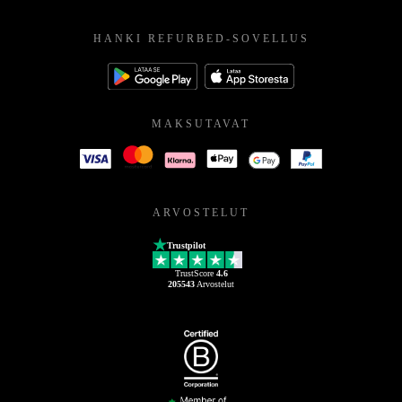
HANKI REFURBED-SOVELLUS
MAKSUTAVAT
ARVOSTELUT
Trustpilot
TrustScore
4.6
205543
Arvostelut