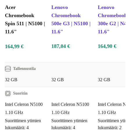
Acer
Lenovo
Lenovo
Chromebook
Chromebook
Chromebook
Spin 511 | N5100 |
500e G3 | N5100 |
300e G2 | N40
11.6"
11.6"
11.6"
187,04 €
164,90 €
164,99 €
Tallennustila
32 GB
32 GB
32 GB
Suoritin
Intel Celeron N5100
Intel Celeron N5100
Intel Celeron N4
1.10 GHz
1.10 GHz
1.10 GHz
Suorittimen ytimien
Suorittimen ytimien
Suorittimen ytimi
lukumäärä: 4
lukumäärä: 4
lukumäärä: 2