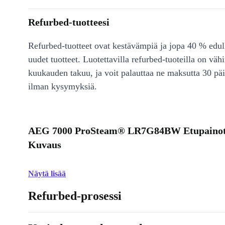
Refurbed-tuotteesi
Refurbed-tuotteet ovat kestävämpiä ja jopa 40 % edul
uudet tuotteet. Luotettavilla refurbed-tuoteilla on väh
kuukauden takuu, ja voit palauttaa ne maksutta 30 päi
ilman kysymyksiä.
AEG 7000 ProSteam® LR7G84BW Etupainotte
Kuvaus
Näytä lisää
Refurbed-prosessi