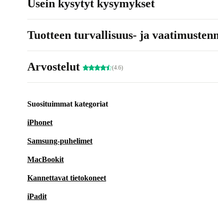
Usein kysytyt kysymykset
Tuotteen turvallisuus- ja vaatimusten
Arvostelut
(4.6)
Suosituimmat kategoriat
iPhonet
Samsung-puhelimet
MacBookit
Kannettavat tietokoneet
iPadit