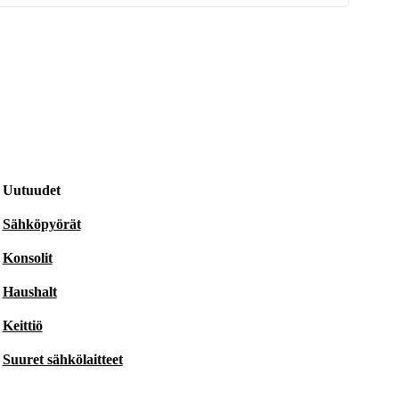
Uutuudet
Sähköpyörät
Konsolit
Haushalt
Keittiö
Suuret sähkölaitteet