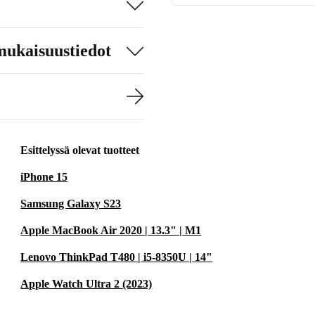
mukaisuustiedot
Esittelyssä olevat tuotteet
iPhone 15
Samsung Galaxy S23
Apple MacBook Air 2020 | 13.3" | M1
Lenovo ThinkPad T480 | i5-8350U | 14"
Apple Watch Ultra 2 (2023)