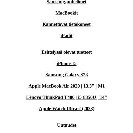
Samsung-puhelimet
MacBookit
Kannettavat tietokoneet
iPadit
Esittelyssä olevat tuotteet
iPhone 15
Samsung Galaxy S23
Apple MacBook Air 2020 | 13.3" | M1
Lenovo ThinkPad T480 | i5-8350U | 14"
Apple Watch Ultra 2 (2023)
Uutuudet