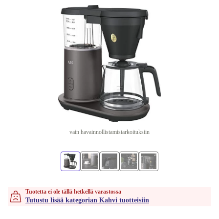
vain havainnollistamistarkoituksiin
Tuotetta ei ole tällä hetkellä varastossa
Tutustu lisää kategorian Kahvi tuotteisiin