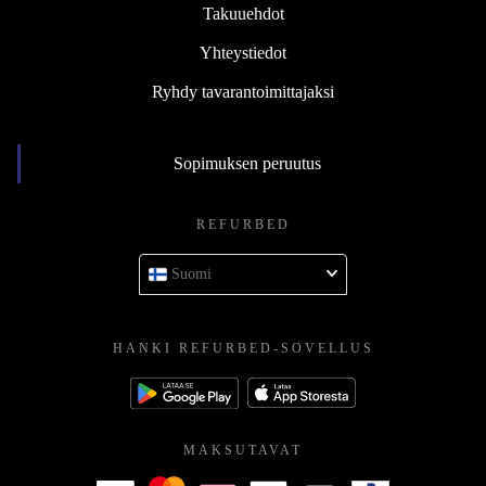
Takuuehdot
Yhteystiedot
Ryhdy tavarantoimittajaksi
Sopimuksen peruutus
REFURBED
Suomi
HANKI REFURBED-SOVELLUS
MAKSUTAVAT