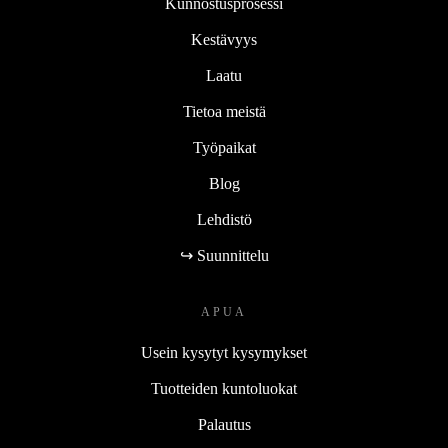
Kunnostusprosessi
Kestävyys
Laatu
Tietoa meistä
Työpaikat
Blog
Lehdistö
↪ Suunnittelu
APUA
Usein kysytyt kysymykset
Tuotteiden kuntoluokat
Palautus