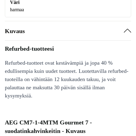
Väri
harmaa
Kuvaus
Refurbed-tuotteesi
Refurbed-tuotteet ovat kestävämpiä ja jopa 40 %
edullisempia kuin uudet tuotteet. Luotettavilla refurbed-
tuoteilla on vähintään 12 kuukauden takuu, ja voit
palauttaa ne maksutta 30 päivän sisällä ilman
kysymyksiä.
AEG CM7-1-4MTM Gourmet 7 -
suodatinkahvinkeitin - Kuvaus