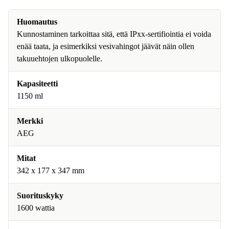
Huomautus
Kunnostaminen tarkoittaa sitä, että IPxx-sertifiointia ei voida
enää taata, ja esimerkiksi vesivahingot jäävät näin ollen
takuuehtojen ulkopuolelle.
Kapasiteetti
1150 ml
Merkki
AEG
Mitat
342 x 177 x 347 mm
Suorituskyky
1600 wattia