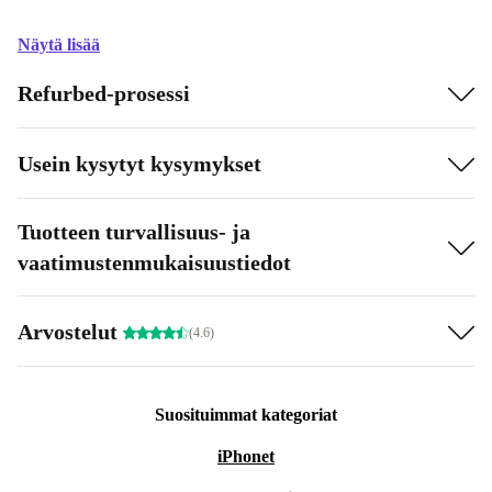
Näytä lisää
Refurbed-prosessi
Usein kysytyt kysymykset
Tuotteen turvallisuus- ja
vaatimustenmukaisuustiedot
Arvostelut
(4.6)
Suosituimmat kategoriat
iPhonet