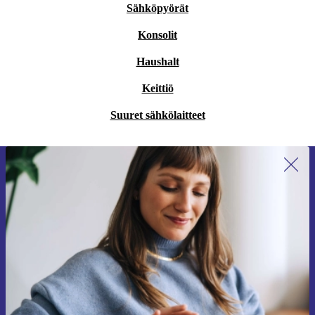
Sähköpyörät
Konsolit
Haushalt
Keittiö
Suuret sähkölaitteet
Liity ensimmäistä kertaa uutiskirjeen
tilaajaksi ja säästä 15 €!
Älä missaa enää yhtäkään tarjousta.
Pyydä etukuponki
Lisätietoja henkilötietojen käytöstä löydät
tietosuojaselosteestamme
.