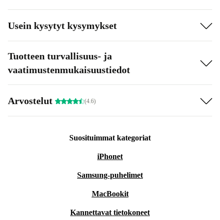
Usein kysytyt kysymykset
Tuotteen turvallisuus- ja
vaatimustenmukaisuustiedot
Arvostelut
(4.6)
Suosituimmat kategoriat
iPhonet
Samsung-puhelimet
MacBookit
Kannettavat tietokoneet