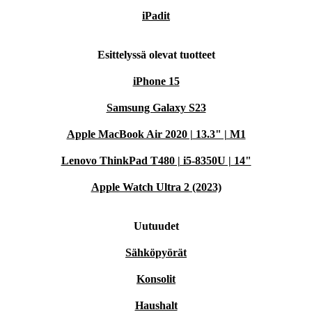
iPadit
Esittelyssä olevat tuotteet
iPhone 15
Samsung Galaxy S23
Apple MacBook Air 2020 | 13.3" | M1
Lenovo ThinkPad T480 | i5-8350U | 14"
Apple Watch Ultra 2 (2023)
Uutuudet
Sähköpyörät
Konsolit
Haushalt