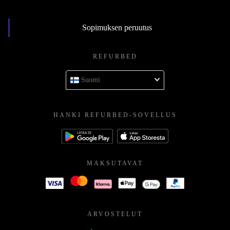
Sopimuksen peruutus
REFURBED
Suomi
HANKI REFURBED-SOVELLUS
MAKSUTAVAT
ARVOSTELUT