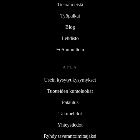
Tietoa meistä
Työpaikat
Blog
Lehdistö
↪ Suunnittelu
APUA
Usein kysytyt kysymykset
Tuotteiden kuntoluokat
Palautus
Takuuehdot
Yhteystiedot
Ryhdy tavarantoimittajaksi