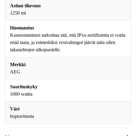
Astian tilavuus
1250 ml
Huomautus
Kunnostaminen tarkoittaa sitä, että IPxx-sertifiointia ei voida
enää taata, ja esimerkiksi vesivahingot jäävät näin ollen
takuuehtojen ulkopuolelle.
Merkki
AEG
Suorituskyky
1000 wattia
Väri
hopea/musta