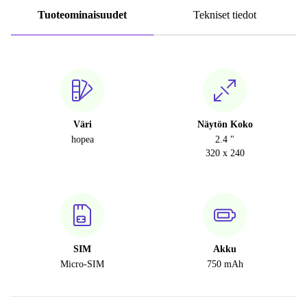
Tuoteominaisuudet
Tekniset tiedot
Väri
Näytön Koko
hopea
2.4 "
320 x 240
SIM
Akku
Micro-SIM
750 mAh