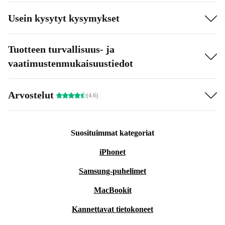
Usein kysytyt kysymykset
Tuotteen turvallisuus- ja
vaatimustenmukaisuustiedot
Arvostelut
(4.6)
Suosituimmat kategoriat
iPhonet
Samsung-puhelimet
MacBookit
Kannettavat tietokoneet