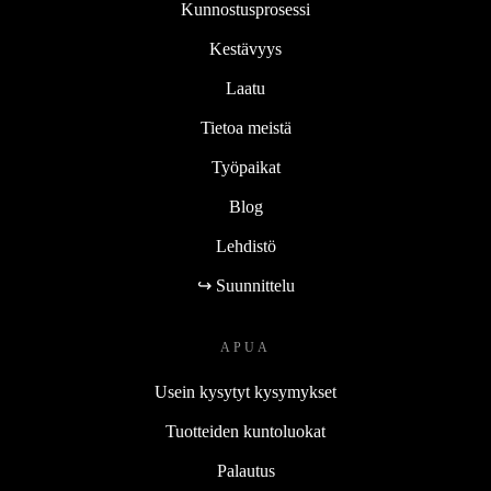
Kunnostusprosessi
Kestävyys
Laatu
Tietoa meistä
Työpaikat
Blog
Lehdistö
↪ Suunnittelu
APUA
Usein kysytyt kysymykset
Tuotteiden kuntoluokat
Palautus