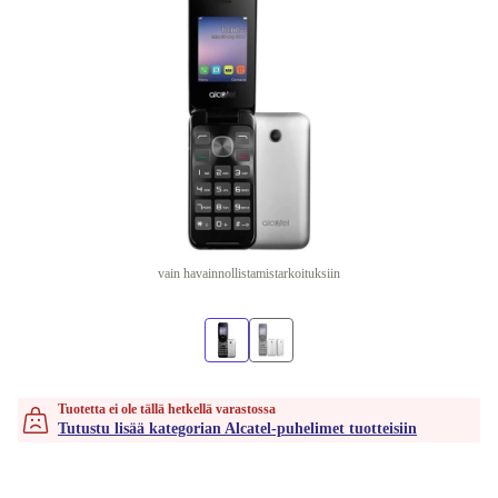
vain havainnollistamistarkoituksiin
Tuotetta ei ole tällä hetkellä varastossa
Tutustu lisää kategorian Alcatel-puhelimet tuotteisiin