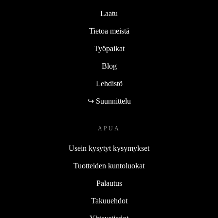
Laatu
Tietoa meistä
Työpaikat
Blog
Lehdistö
↪ Suunnittelu
APUA
Usein kysytyt kysymykset
Tuotteiden kuntoluokat
Palautus
Takuuehdot