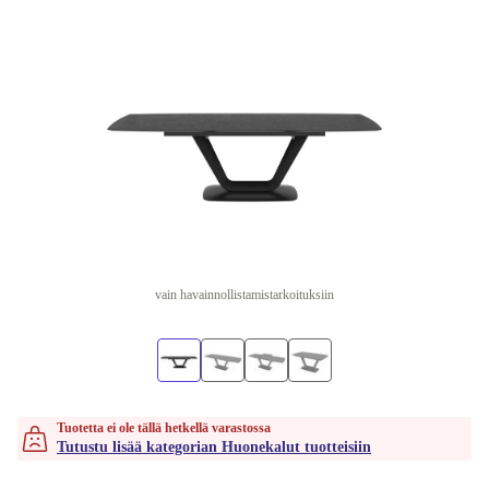
vain havainnollistamistarkoituksiin
Tuotetta ei ole tällä hetkellä varastossa
Tutustu lisää kategorian Huonekalut tuotteisiin