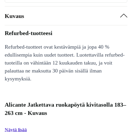
Kuvaus
Refurbed-tuotteesi
Refurbed-tuotteet ovat kestävämpiä ja jopa 40 %
edullisempia kuin uudet tuotteet. Luotettavilla refurbed-
tuoteilla on vähintään 12 kuukauden takuu, ja voit
palauttaa ne maksutta 30 päivän sisällä ilman
kysymyksiä.
Alicante Jatkettava ruokapöytä kivitasolla 183–
263 cm - Kuvaus
Näytä lisää