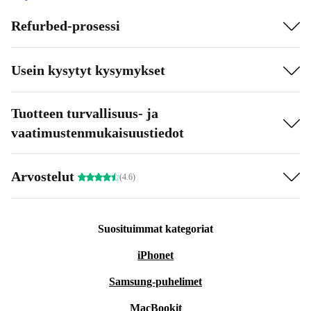
Refurbed-prosessi
Usein kysytyt kysymykset
Tuotteen turvallisuus- ja
vaatimustenmukaisuustiedot
Arvostelut
(4.6)
Suosituimmat kategoriat
iPhonet
Samsung-puhelimet
MacBookit