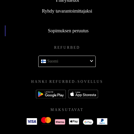
Yhteystiedot
Ryhdy tavarantoimittajaksi
Sopimuksen peruutus
REFURBED
Suomi
HANKI REFURBED-SOVELLUS
MAKSUTAVAT