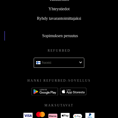
Yhteystiedot
Ryhdy tavarantoimittajaksi
Sopimuksen peruutus
REFURBED
Suomi
HANKI REFURBED-SOVELLUS
MAKSUTAVAT