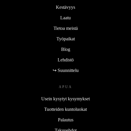
Kestävyys
Laatu
Tietoa meistä
Työpaikat
Blog
Lehdistö
↪ Suunnittelu
APUA
Usein kysytyt kysymykset
Tuotteiden kuntoluokat
Palautus
Takuuehdot