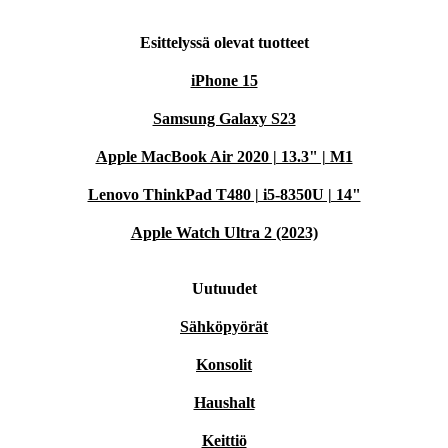
Esittelyssä olevat tuotteet
iPhone 15
Samsung Galaxy S23
Apple MacBook Air 2020 | 13.3" | M1
Lenovo ThinkPad T480 | i5-8350U | 14"
Apple Watch Ultra 2 (2023)
Uutuudet
Sähköpyörät
Konsolit
Haushalt
Keittiö