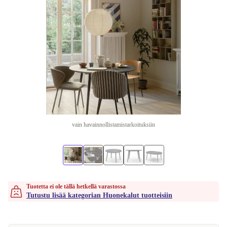
vain havainnollistamistarkoituksiin
Tuotetta ei ole tällä hetkellä varastossa
Tutustu lisää kategorian Huonekalut tuotteisiin