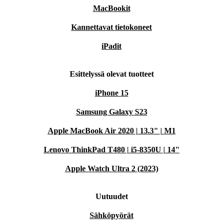
MacBookit
Kannettavat tietokoneet
iPadit
Esittelyssä olevat tuotteet
iPhone 15
Samsung Galaxy S23
Apple MacBook Air 2020 | 13.3" | M1
Lenovo ThinkPad T480 | i5-8350U | 14"
Apple Watch Ultra 2 (2023)
Uutuudet
Sähköpyörät