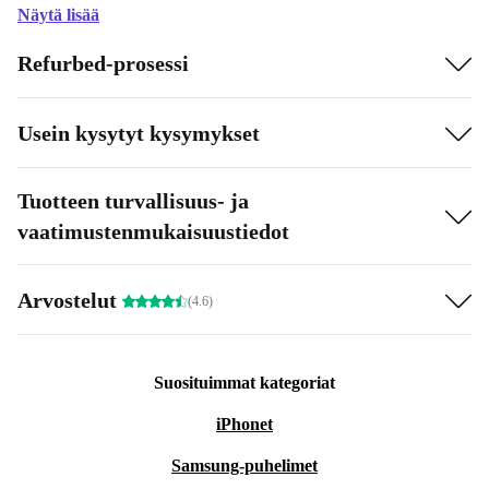
Näytä lisää
Refurbed-prosessi
Usein kysytyt kysymykset
Tuotteen turvallisuus- ja
vaatimustenmukaisuustiedot
Arvostelut
(4.6)
Suosituimmat kategoriat
iPhonet
Samsung-puhelimet