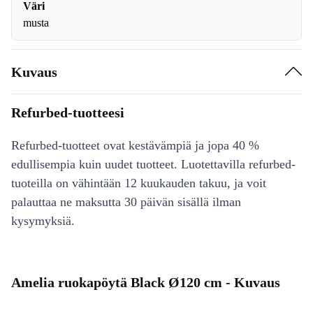
Väri
musta
Kuvaus
Refurbed-tuotteesi
Refurbed-tuotteet ovat kestävämpiä ja jopa 40 %
edullisempia kuin uudet tuotteet. Luotettavilla refurbed-
tuoteilla on vähintään 12 kuukauden takuu, ja voit
palauttaa ne maksutta 30 päivän sisällä ilman
kysymyksiä.
Amelia ruokapöytä Black Ø120 cm - Kuvaus