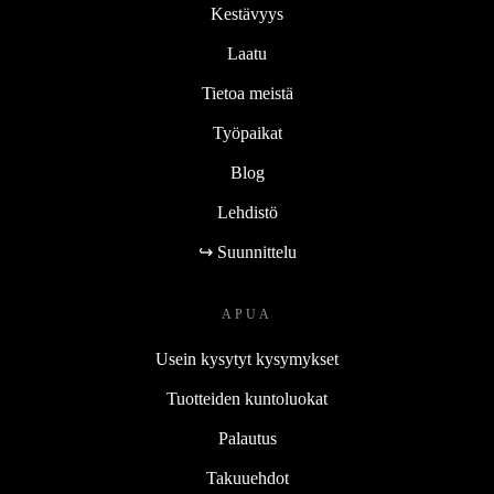
Kestävyys
Laatu
Tietoa meistä
Työpaikat
Blog
Lehdistö
↪ Suunnittelu
APUA
Usein kysytyt kysymykset
Tuotteiden kuntoluokat
Palautus
Takuuehdot