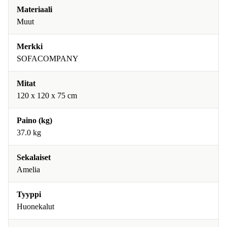
Materiaali
Muut
Merkki
SOFACOMPANY
Mitat
120 x 120 x 75 cm
Paino (kg)
37.0 kg
Sekalaiset
Amelia
Tyyppi
Huonekalut