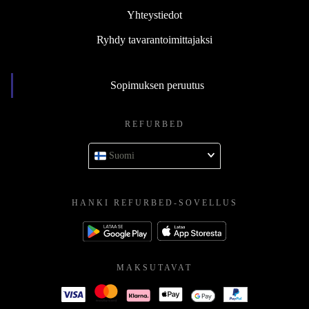
Yhteystiedot
Ryhdy tavarantoimittajaksi
Sopimuksen peruutus
REFURBED
Suomi
HANKI REFURBED-SOVELLUS
MAKSUTAVAT