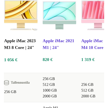
Apple iMac 2023
Apple iMac 2021
Apple iMac 2
M3 8 Core | 24"
M1 | 24"
M4 10 Core | 
820 €
1 319 €
1 056 €
256 GB
Tallennustila
512 GB
256 GB
1000 GB
512 GB
256 GB
2000 GB
2000 GB
Apple M1