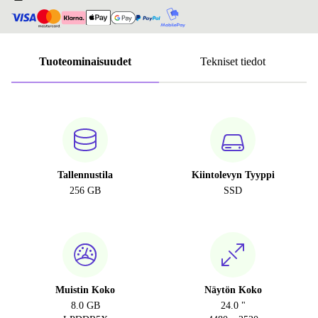
Tuoteominaisuudet
Tekniset tiedot
Tallennustila
Kiintolevyn Tyyppi
256 GB
SSD
Muistin Koko
Näytön Koko
8.0 GB
24.0 "