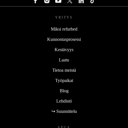
YRITYS
Miksi refurbed
Kunnostusprosessi
Kestävyys
Laatu
Tietoa meistä
Työpaikat
Blog
Lehdistö
↪ Suunnittelu
APUA