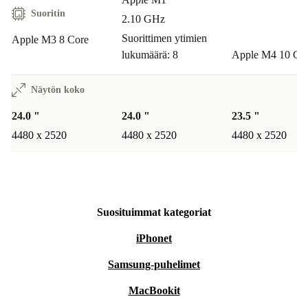
Suoritin
2.10 GHz
Suorittimen ytimien
Apple M3 8 Core
lukumäärä: 8
Apple M4 10 Co
Näytön koko
24.0 "
24.0 "
23.5 "
4480 x 2520
4480 x 2520
4480 x 2520
Suosituimmat kategoriat
iPhonet
Samsung-puhelimet
MacBookit