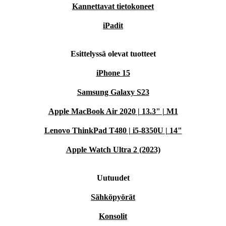
Kannettavat tietokoneet
iPadit
Esittelyssä olevat tuotteet
iPhone 15
Samsung Galaxy S23
Apple MacBook Air 2020 | 13.3" | M1
Lenovo ThinkPad T480 | i5-8350U | 14"
Apple Watch Ultra 2 (2023)
Uutuudet
Sähköpyörät
Konsolit