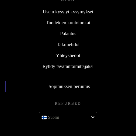
Usein kysytyt kysymykset
Tuotteiden kuntoluokat
Palautus
Takuuehdot
Yhteystiedot
Ryhdy tavarantoimittajaksi
Sopimuksen peruutus
REFURBED
Suomi