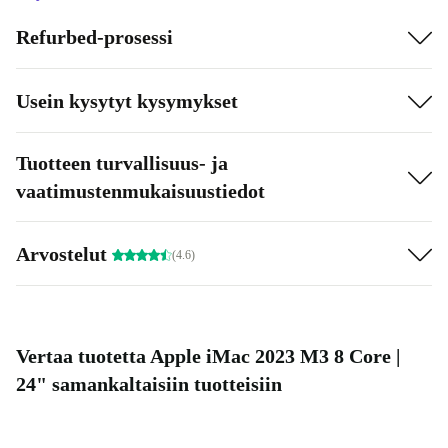
Refurbed-prosessi
Usein kysytyt kysymykset
Tuotteen turvallisuus- ja
vaatimustenmukaisuustiedot
Arvostelut
(4.6)
Vertaa tuotetta Apple iMac 2023 M3 8 Core |
24" samankaltaisiin tuotteisiin