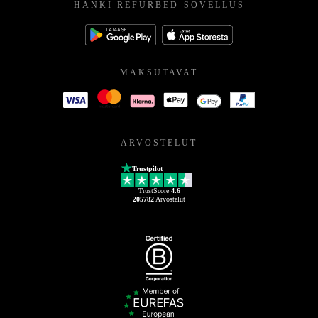
HANKI REFURBED-SOVELLUS
MAKSUTAVAT
ARVOSTELUT
Trustpilot
TrustScore
4.6
205782
Arvostelut