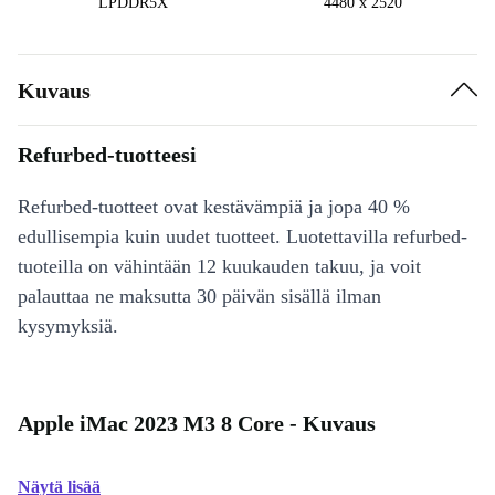
LPDDR5X
4480 x 2520
Kuvaus
Refurbed-tuotteesi
Refurbed-tuotteet ovat kestävämpiä ja jopa 40 %
edullisempia kuin uudet tuotteet. Luotettavilla refurbed-
tuoteilla on vähintään 12 kuukauden takuu, ja voit
palauttaa ne maksutta 30 päivän sisällä ilman
kysymyksiä.
Apple iMac 2023 M3 8 Core - Kuvaus
Näytä lisää