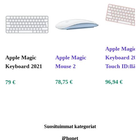
Apple Magic
Apple Magic
Apple Magic
Keyboard 202
Keyboard 2021
Mouse 2
Touch ID:llä
78,75 €
96,94 €
79 €
Suosituimmat kategoriat
iPhonet