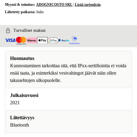
Myynti & toimitus:
ADOGNICOSTO SRL
|
Lisää tarjouksia
Lähetetty paikasta:
Italia
Turvalliset maksut
Huomautus
Kunnostaminen tarkoittaa sitä, että IPxx-sertifiointia ei voida
enää taata, ja esimerkiksi vesivahingot jäävät näin ollen
takuuehtojen ulkopuolelle.
Julkaisuvuosi
2021
Liitettävyys
Bluetooth