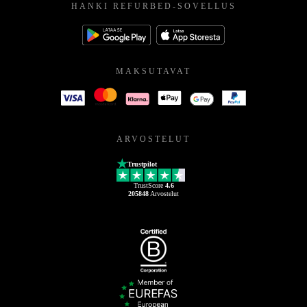
HANKI REFURBED-SOVELLUS
MAKSUTAVAT
ARVOSTELUT
Trustpilot
TrustScore
4.6
205848
Arvostelut