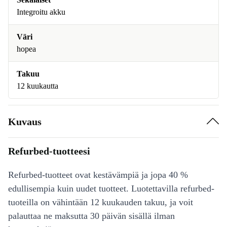
Integroitu akku
Väri
hopea
Takuu
12 kuukautta
Kuvaus
Refurbed-tuotteesi
Refurbed-tuotteet ovat kestävämpiä ja jopa 40 %
edullisempia kuin uudet tuotteet. Luotettavilla refurbed-
tuoteilla on vähintään 12 kuukauden takuu, ja voit
palauttaa ne maksutta 30 päivän sisällä ilman