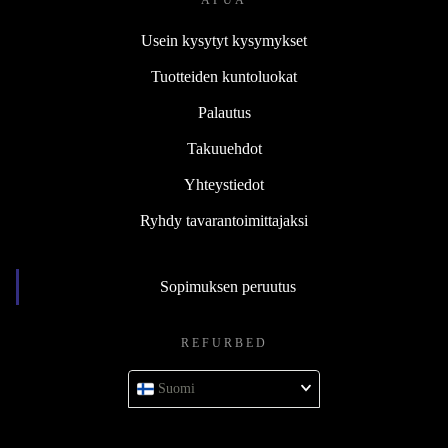
APUA
Usein kysytyt kysymykset
Tuotteiden kuntoluokat
Palautus
Takuuehdot
Yhteystiedot
Ryhdy tavarantoimittajaksi
Sopimuksen peruutus
REFURBED
Suomi