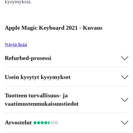
kysymyksiä.
Apple Magic Keyboard 2021 - Kuvaus
Näytä lisää
Refurbed-prosessi
Usein kysytyt kysymykset
Tuotteen turvallisuus- ja
vaatimustenmukaisuustiedot
Arvostelut
(4.6)