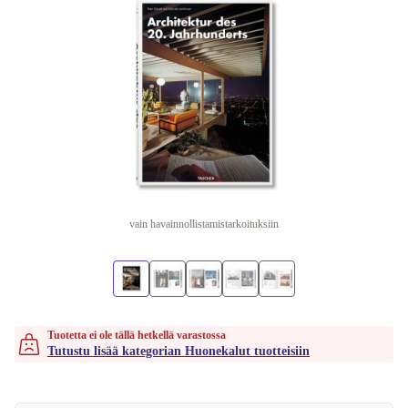
vain havainnollistamistarkoituksiin
Tuotetta ei ole tällä hetkellä varastossa
Tutustu lisää kategorian Huonekalut tuotteisiin