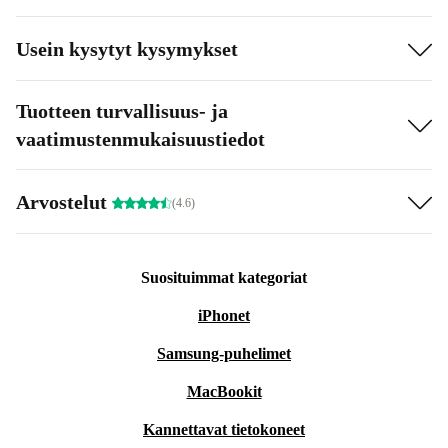
Usein kysytyt kysymykset
Tuotteen turvallisuus- ja
vaatimustenmukaisuustiedot
Arvostelut
(4.6)
Suosituimmat kategoriat
iPhonet
Samsung-puhelimet
MacBookit
Kannettavat tietokoneet