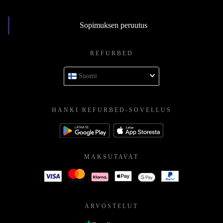
Sopimuksen peruutus
REFURBED
Suomi
HANKI REFURBED-SOVELLUS
MAKSUTAVAT
ARVOSTELUT