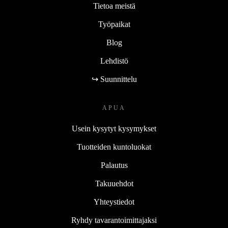
Tietoa meistä
Työpaikat
Blog
Lehdistö
↪ Suunnittelu
APUA
Usein kysytyt kysymykset
Tuotteiden kuntoluokat
Palautus
Takuuehdot
Yhteystiedot
Ryhdy tavarantoimittajaksi