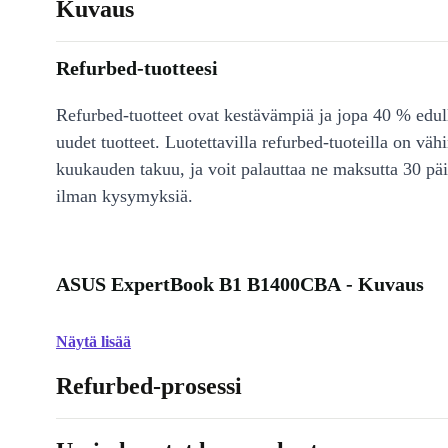
Kuvaus
Refurbed-tuotteesi
Refurbed-tuotteet ovat kestävämpiä ja jopa 40 % edul
uudet tuotteet. Luotettavilla refurbed-tuoteilla on väh
kuukauden takuu, ja voit palauttaa ne maksutta 30 päi
ilman kysymyksiä.
ASUS ExpertBook B1 B1400CBA - Kuvaus
Näytä lisää
Refurbed-prosessi