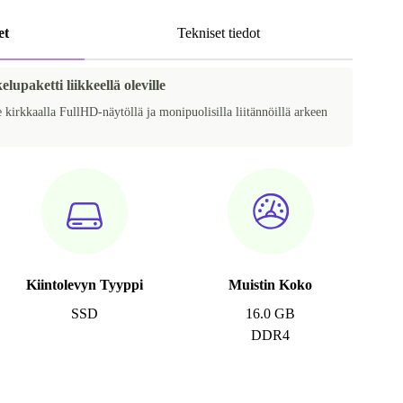
et
Tekniset tiedot
elupaketti liikkeellä oleville
 kirkkaalla FullHD-näytöllä ja monipuolisilla liitännöillä arkeen
Kiintolevyn Tyyppi
Muistin Koko
SSD
16.0 GB
DDR4