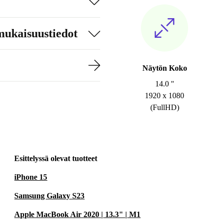
mukaisuustiedot
Näytön Koko
14.0 "
1920 x 1080
(FullHD)
Esittelyssä olevat tuotteet
iPhone 15
Samsung Galaxy S23
Apple MacBook Air 2020 | 13.3" | M1