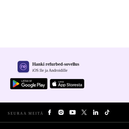
Hanki refurbed-sovellus
iOS:lle ja Androidille
SEURAA MEITÄ