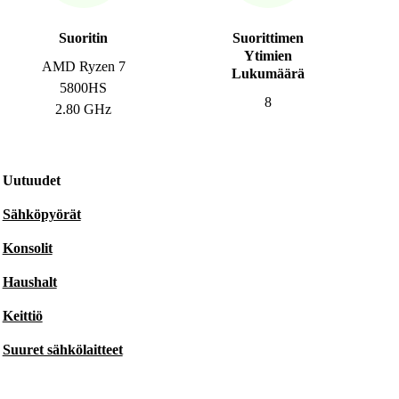
Suoritin
Suorittimen
Ytimien
AMD Ryzen 7
Lukumäärä
5800HS
8
2.80 GHz
Uutuudet
Sähköpyörät
Konsolit
Haushalt
Keittiö
Suuret sähkölaitteet