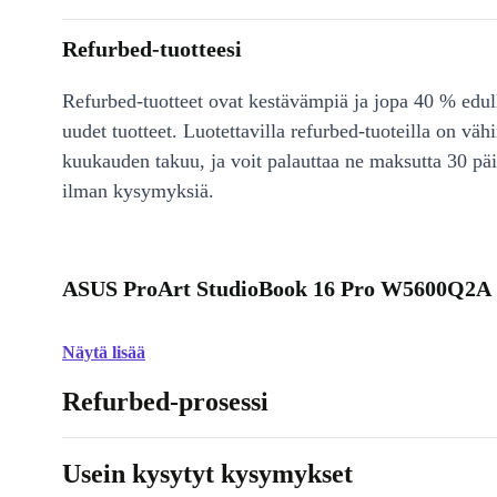
Refurbed-tuotteesi
Refurbed-tuotteet ovat kestävämpiä ja jopa 40 % edul
uudet tuotteet. Luotettavilla refurbed-tuoteilla on väh
kuukauden takuu, ja voit palauttaa ne maksutta 30 päi
ilman kysymyksiä.
ASUS ProArt StudioBook 16 Pro W5600Q2A 
Näytä lisää
Refurbed-prosessi
Usein kysytyt kysymykset