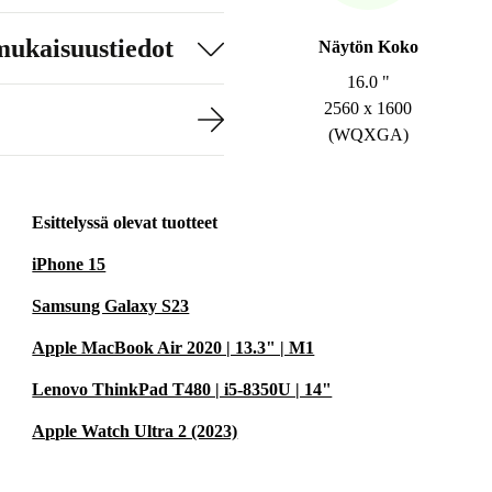
mukaisuustiedot
Näytön Koko
16.0 "
2560 x 1600
(WQXGA)
Esittelyssä olevat tuotteet
iPhone 15
Samsung Galaxy S23
Apple MacBook Air 2020 | 13.3" | M1
Lenovo ThinkPad T480 | i5-8350U | 14"
Apple Watch Ultra 2 (2023)