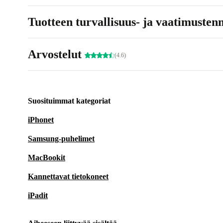
Tuotteen turvallisuus- ja vaatimusten
Arvostelut
(4.6)
Suosituimmat kategoriat
iPhonet
Samsung-puhelimet
MacBookit
Kannettavat tietokoneet
iPadit