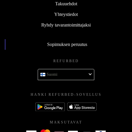
Takuuehdot
Yhteystiedot
Ryhdy tavarantoimittajaksi
Sopimuksen peruutus
REFURBED
Suomi
HANKI REFURBED-SOVELLUS
MAKSUTAVAT