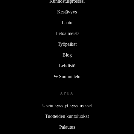
Kunnostusprosessi
Kestävyys
Laatu
Tietoa meistä
Työpaikat
Blog
Lehdistö
↪ Suunnittelu
APUA
Usein kysytyt kysymykset
Tuotteiden kuntoluokat
Palautus