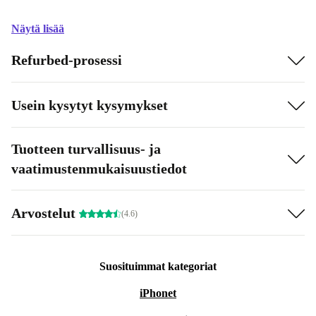
Näytä lisää
Refurbed-prosessi
Usein kysytyt kysymykset
Tuotteen turvallisuus- ja
vaatimustenmukaisuustiedot
Arvostelut
(4.6)
Suosituimmat kategoriat
iPhonet