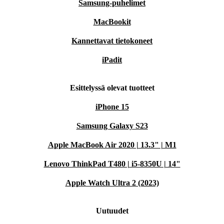
Samsung-puhelimet
MacBookit
Kannettavat tietokoneet
iPadit
Esittelyssä olevat tuotteet
iPhone 15
Samsung Galaxy S23
Apple MacBook Air 2020 | 13.3" | M1
Lenovo ThinkPad T480 | i5-8350U | 14"
Apple Watch Ultra 2 (2023)
Uutuudet