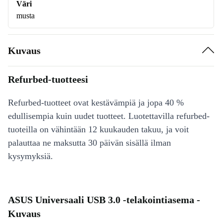
Väri
musta
Kuvaus
Refurbed-tuotteesi
Refurbed-tuotteet ovat kestävämpiä ja jopa 40 %
edullisempia kuin uudet tuotteet. Luotettavilla refurbed-
tuoteilla on vähintään 12 kuukauden takuu, ja voit
palauttaa ne maksutta 30 päivän sisällä ilman
kysymyksiä.
ASUS Universaali USB 3.0 -telakointiasema -
Kuvaus