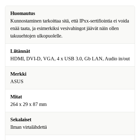
Huomautus
Kunnostaminen tarkoittaa sitä, että IPxx-sertifiointia ei voida
enää taata, ja esimerkiksi vesivahingot jäävät näin ollen
takuuehtojen ulkopuolelle.
Liitännät
HDMI, DVI-D, VGA, 4 x USB 3.0, Gb LAN, Audio in/out
Merkki
ASUS
Mitat
264 x 29 x 87 mm
Sekalaiset
Ilman virtalähdettä