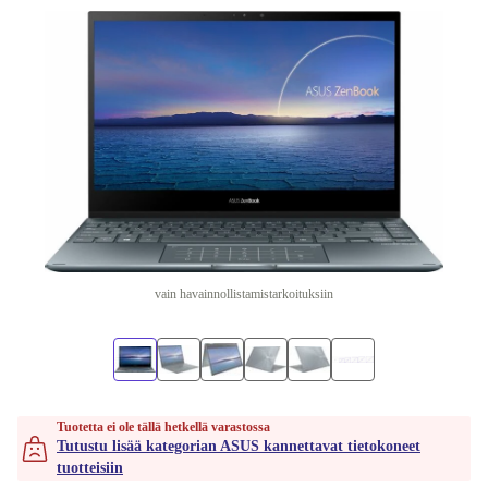
vain havainnollistamistarkoituksiin
Tuotetta ei ole tällä hetkellä varastossa
Tutustu lisää kategorian ASUS kannettavat tietokoneet
tuotteisiin