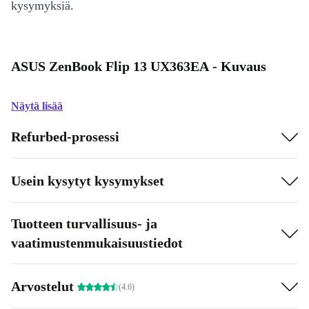
kysymyksiä.
ASUS ZenBook Flip 13 UX363EA - Kuvaus
Näytä lisää
Refurbed-prosessi
Usein kysytyt kysymykset
Tuotteen turvallisuus- ja
vaatimustenmukaisuustiedot
Arvostelut
(4.6)