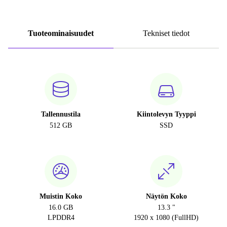
Tuoteominaisuudet
Tekniset tiedot
Tallennustila
Kiintolevyn Tyyppi
512 GB
SSD
Muistin Koko
Näytön Koko
16.0 GB
13.3 "
LPDDR4
1920 x 1080 (FullHD)