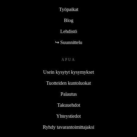
Työpaikat
Blog
Lehdistö
↪ Suunnittelu
APUA
Usein kysytyt kysymykset
Tuotteiden kuntoluokat
Palautus
Takuuehdot
Yhteystiedot
Ryhdy tavarantoimittajaksi