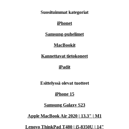
Suosituimmat kategoriat
iPhonet
Samsung-puhelimet
MacBookit
Kannettavat tietokoneet
iPadit
Esittelyssä olevat tuotteet
iPhone 15
Samsung Galaxy S23
Apple MacBook Air 2020 | 13.3" | M1
Lenovo ThinkPad T480 | i5-8350U | 14"