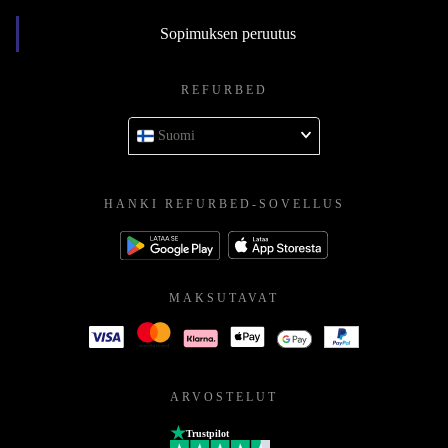
Sopimuksen peruutus
REFURBED
Suomi
HANKI REFURBED-SOVELLUS
MAKSUTAVAT
ARVOSTELUT
Trustpilot