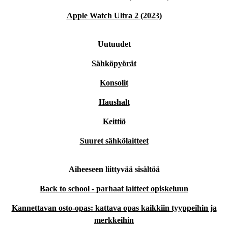
Apple Watch Ultra 2 (2023)
Uutuudet
Sähköpyörät
Konsolit
Haushalt
Keittiö
Suuret sähkölaitteet
Aiheeseen liittyvää sisältöä
Back to school - parhaat laitteet opiskeluun
Kannettavan osto-opas: kattava opas kaikkiin tyyppeihin ja
merkkeihin