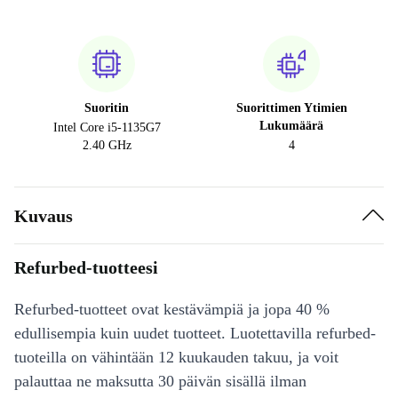
Suoritin
Suorittimen Ytimien
Lukumäärä
Intel Core i5-1135G7
2.40 GHz
4
Kuvaus
Refurbed-tuotteesi
Refurbed-tuotteet ovat kestävämpiä ja jopa 40 %
edullisempia kuin uudet tuotteet. Luotettavilla refurbed-
tuoteilla on vähintään 12 kuukauden takuu, ja voit
palauttaa ne maksutta 30 päivän sisällä ilman