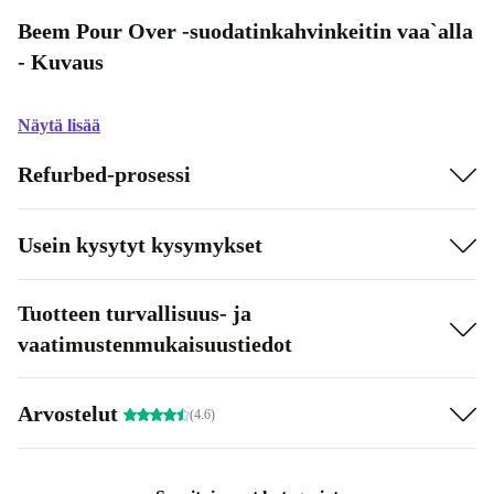
Beem Pour Over -suodatinkahvinkeitin vaa`alla
- Kuvaus
Näytä lisää
Refurbed-prosessi
Usein kysytyt kysymykset
Tuotteen turvallisuus- ja
vaatimustenmukaisuustiedot
Arvostelut
(4.6)