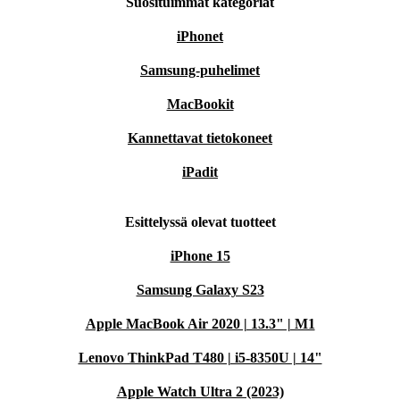
Suosituimmat kategoriat
iPhonet
Samsung-puhelimet
MacBookit
Kannettavat tietokoneet
iPadit
Esittelyssä olevat tuotteet
iPhone 15
Samsung Galaxy S23
Apple MacBook Air 2020 | 13.3" | M1
Lenovo ThinkPad T480 | i5-8350U | 14"
Apple Watch Ultra 2 (2023)