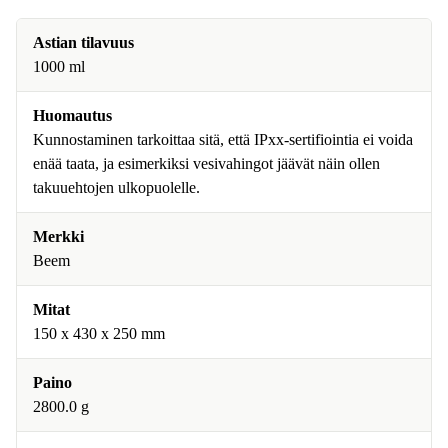
Astian tilavuus
1000 ml
Huomautus
Kunnostaminen tarkoittaa sitä, että IPxx-sertifiointia ei voida
enää taata, ja esimerkiksi vesivahingot jäävät näin ollen
takuuehtojen ulkopuolelle.
Merkki
Beem
Mitat
150 x 430 x 250 mm
Paino
2800.0 g