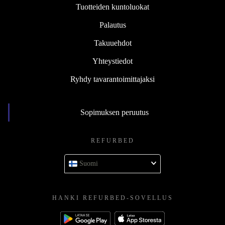
Tuotteiden kuntoluokat
Palautus
Takuuehdot
Yhteystiedot
Ryhdy tavarantoimittajaksi
Sopimuksen peruutus
REFURBED
Suomi
HANKI REFURBED-SOVELLUS