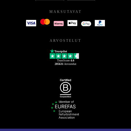
MAKSUTAVAT
ARVOSTELUT
Trustpilot
TrustScore
4.6
205631
Arvostelut