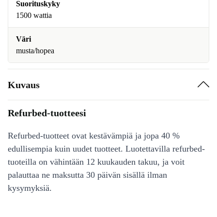
Suorituskyky
1500 wattia
Väri
musta/hopea
Kuvaus
Refurbed-tuotteesi
Refurbed-tuotteet ovat kestävämpiä ja jopa 40 %
edullisempia kuin uudet tuotteet. Luotettavilla refurbed-
tuoteilla on vähintään 12 kuukauden takuu, ja voit
palauttaa ne maksutta 30 päivän sisällä ilman
kysymyksiä.