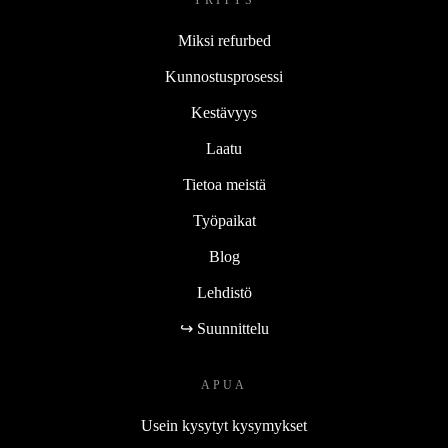
Miksi refurbed
Kunnostusprosessi
Kestävyys
Laatu
Tietoa meistä
Työpaikat
Blog
Lehdistö
↪ Suunnittelu
APUA
Usein kysytyt kysymykset