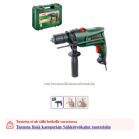
vain havainnollistamistarkoituksiin
Tuotetta ei ole tällä hetkellä varastossa
Tutustu lisää kategorian Sähkötyökalut tuotteisiin