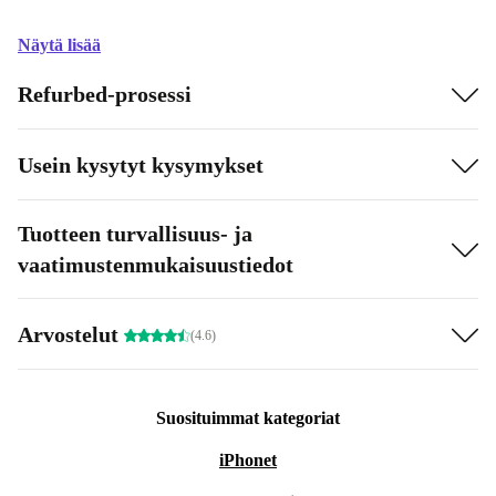
Näytä lisää
Refurbed-prosessi
Usein kysytyt kysymykset
Tuotteen turvallisuus- ja
vaatimustenmukaisuustiedot
Arvostelut
(4.6)
Suosituimmat kategoriat
iPhonet