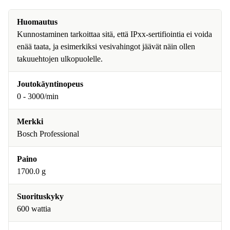
Huomautus
Kunnostaminen tarkoittaa sitä, että IPxx-sertifiointia ei voida
enää taata, ja esimerkiksi vesivahingot jäävät näin ollen
takuuehtojen ulkopuolelle.
Joutokäyntinopeus
0 - 3000/min
Merkki
Bosch Professional
Paino
1700.0 g
Suorituskyky
600 wattia