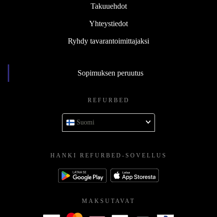
Takuuehdot
Yhteystiedot
Ryhdy tavarantoimittajaksi
Sopimuksen peruutus
REFURBED
Suomi
HANKI REFURBED-SOVELLUS
MAKSUTAVAT