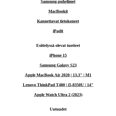
Samsung-puhelimet
MacBookit
Kannettavat tietokoneet
iPadit
Esittelyssä olevat tuotteet
iPhone 15
Samsung Galaxy S23
Apple MacBook Air 2020 | 13.3" | M1
Lenovo ThinkPad T480 | i5-8350U | 14"
Apple Watch Ultra 2 (2023)
Uutuudet