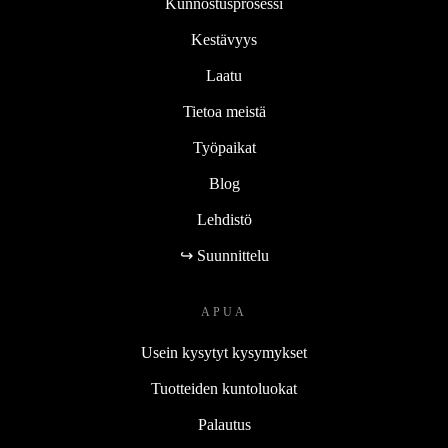
Kunnostusprosessi
Kestävyys
Laatu
Tietoa meistä
Työpaikat
Blog
Lehdistö
↪ Suunnittelu
APUA
Usein kysytyt kysymykset
Tuotteiden kuntoluokat
Palautus