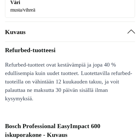
Väri
musta/vihreä
Kuvaus
Refurbed-tuotteesi
Refurbed-tuotteet ovat kestävämpiä ja jopa 40 %
edullisempia kuin uudet tuotteet. Luotettavilla refurbed-
tuoteilla on vähintään 12 kuukauden takuu, ja voit
palauttaa ne maksutta 30 päivän sisällä ilman
kysymyksiä.
Bosch Professional EasyImpact 600
iskuporakone - Kuvaus