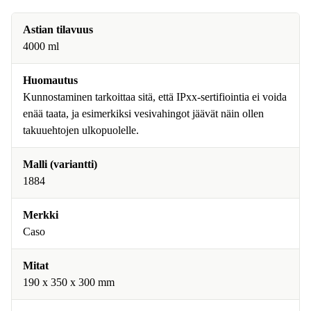
Astian tilavuus
4000 ml
Huomautus
Kunnostaminen tarkoittaa sitä, että IPxx-sertifiointia ei voida
enää taata, ja esimerkiksi vesivahingot jäävät näin ollen
takuuehtojen ulkopuolelle.
Malli (variantti)
1884
Merkki
Caso
Mitat
190 x 350 x 300 mm