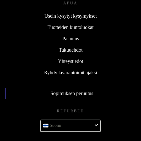
APUA
Usein kysytyt kysymykset
Tuotteiden kuntoluokat
Palautus
Takuuehdot
Yhteystiedot
Ryhdy tavarantoimittajaksi
Sopimuksen peruutus
REFURBED
Suomi