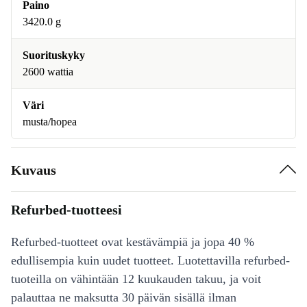
Paino
3420.0 g
Suorituskyky
2600 wattia
Väri
musta/hopea
Kuvaus
Refurbed-tuotteesi
Refurbed-tuotteet ovat kestävämpiä ja jopa 40 %
edullisempia kuin uudet tuotteet. Luotettavilla refurbed-
tuoteilla on vähintään 12 kuukauden takuu, ja voit
palauttaa ne maksutta 30 päivän sisällä ilman