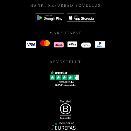
HANKI REFURBED-SOVELLUS
MAKSUTAVAT
ARVOSTELUT
Trustpilot
TrustScore
4.6
205903
Arvostelut