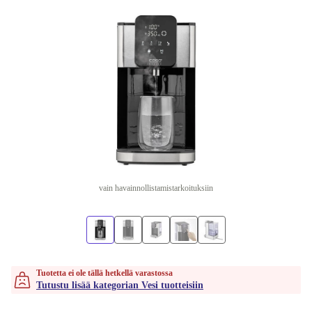
vain havainnollistamistarkoituksiin
Tuotetta ei ole tällä hetkellä varastossa
Tutustu lisää kategorian Vesi tuotteisiin