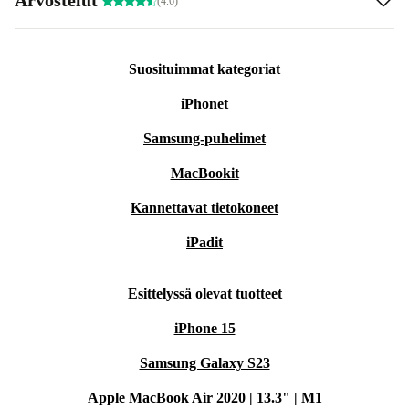
(4.6)
Suosituimmat kategoriat
iPhonet
Samsung-puhelimet
MacBookit
Kannettavat tietokoneet
iPadit
Esittelyssä olevat tuotteet
iPhone 15
Samsung Galaxy S23
Apple MacBook Air 2020 | 13.3" | M1