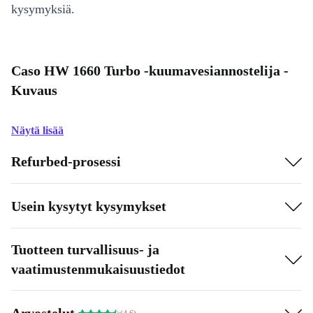
kysymyksiä.
Caso HW 1660 Turbo -kuumavesiannostelija -
Kuvaus
Näytä lisää
Refurbed-prosessi
Usein kysytyt kysymykset
Tuotteen turvallisuus- ja
vaatimustenmukaisuustiedot
Arvostelut