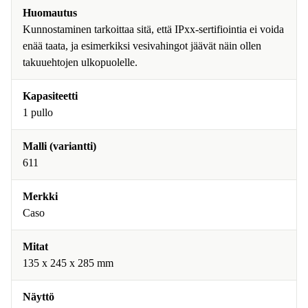
Huomautus
Kunnostaminen tarkoittaa sitä, että IPxx-sertifiointia ei voida
enää taata, ja esimerkiksi vesivahingot jäävät näin ollen
takuuehtojen ulkopuolelle.
Kapasiteetti
1 pullo
Malli (variantti)
611
Merkki
Caso
Mitat
135 x 245 x 285 mm
Näyttö