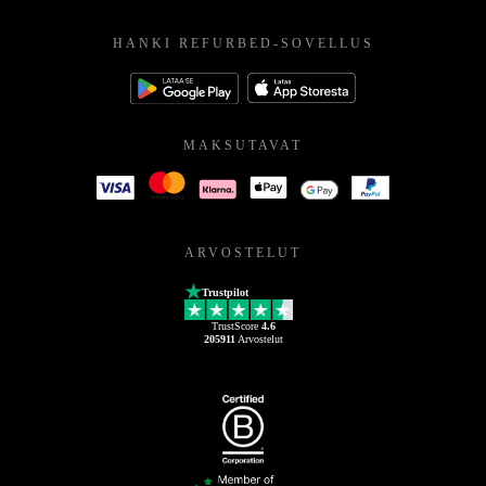
HANKI REFURBED-SOVELLUS
MAKSUTAVAT
ARVOSTELUT
Trustpilot
TrustScore
4.6
205911
Arvostelut