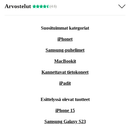
Arvostelut
(4.6)
Suosituimmat kategoriat
iPhonet
Samsung-puhelimet
MacBookit
Kannettavat tietokoneet
iPadit
Esittelyssä olevat tuotteet
iPhone 15
Samsung Galaxy S23