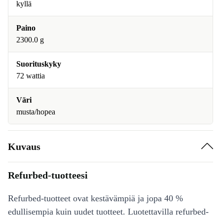
kyllä
Paino
2300.0 g
Suorituskyky
72 wattia
Väri
musta/hopea
Kuvaus
Refurbed-tuotteesi
Refurbed-tuotteet ovat kestävämpiä ja jopa 40 %
edullisempia kuin uudet tuotteet. Luotettavilla refurbed-