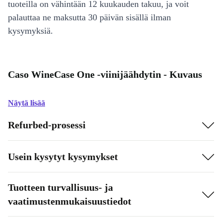
tuoteilla on vähintään 12 kuukauden takuu, ja voit
palauttaa ne maksutta 30 päivän sisällä ilman
kysymyksiä.
Caso WineCase One -viinijäähdytin - Kuvaus
Näytä lisää
Refurbed-prosessi
Usein kysytyt kysymykset
Tuotteen turvallisuus- ja
vaatimustenmukaisuustiedot