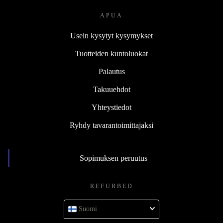
APUA
Usein kysytyt kysymykset
Tuotteiden kuntoluokat
Palautus
Takuuehdot
Yhteystiedot
Ryhdy tavarantoimittajaksi
Sopimuksen peruutus
REFURBED
Suomi