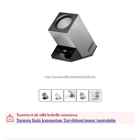
vain havainnollistamistarkoituksiin
Tuotetta ei ole tällä hetkellä varastossa
Tutustu lisää kategorian Tarvikkeet/muut tuotteisiin