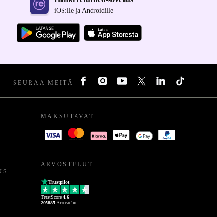
iOS:lle ja Androidille
SEURAA MEITÄ
MAKSUTAVAT
ARVOSTELUT
US
Trustpilot
TrustScore
4.6
205885
Arvostelut