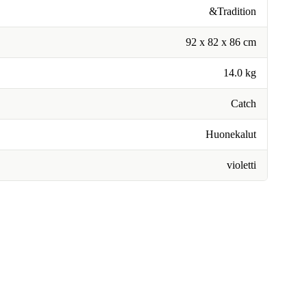
&Tradition
92 x 82 x 86 cm
14.0 kg
Catch
Huonekalut
violetti