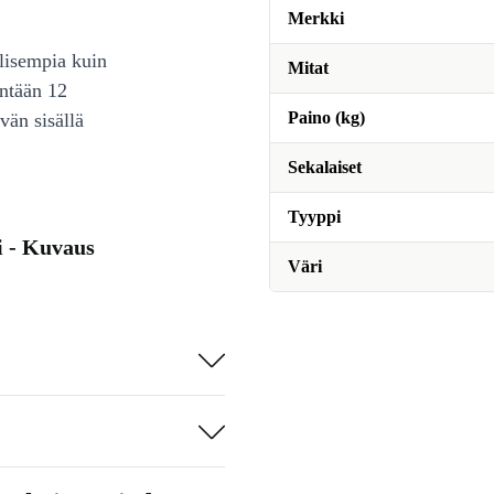
Merkki
lisempia kuin
Mitat
intään 12
Paino (kg)
vän sisällä
Sekalaiset
Tyyppi
i - Kuvaus
Väri