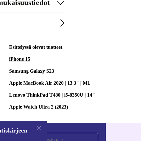
mukaisuustiedot
Esittelyssä olevat tuotteet
iPhone 15
Samsung Galaxy S23
Apple MacBook Air 2020 | 13.3" | M1
Lenovo ThinkPad T480 | i5-8350U | 14"
Apple Watch Ultra 2 (2023)
tiskirjeen