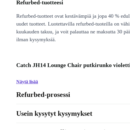
Refurbed-tuotteesi
Refurbed-tuotteet ovat kestävämpiä ja jopa 40 % edul
uudet tuotteet. Luotettavilla refurbed-tuoteilla on väh
kuukauden takuu, ja voit palauttaa ne maksutta 30 päi
ilman kysymyksiä.
Catch JH14 Lounge Chair putkirunko violett
Näytä lisää
Refurbed-prosessi
Usein kysytyt kysymykset