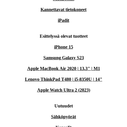
Kannettavat tietokoneet
iPadit
Esittelyssä olevat tuotteet
iPhone 15
Samsung Galaxy S23
Apple MacBook Air 2020 | 13.3" | M1
Lenovo ThinkPad T480 | i5-8350U | 14"
Apple Watch Ultra 2 (2023)
Uutuudet
Sähköpyörät