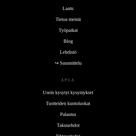
Laatu
Tietoa meistä
Työpaikat
Blog
Lehdistö
↪ Suunnittelu
APUA
Usein kysytyt kysymykset
Tuotteiden kuntoluokat
Palautus
Takuuehdot