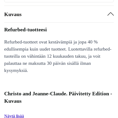
Kuvaus
Refurbed-tuotteesi
Refurbed-tuotteet ovat kestävämpiä ja jopa 40 %
edullisempia kuin uudet tuotteet. Luotettavilla refurbed-
tuoteilla on vähintään 12 kuukauden takuu, ja voit
palauttaa ne maksutta 30 päivän sisällä ilman
kysymyksiä.
Christo and Jeanne-Claude. Päivitetty Edition -
Kuvaus
Näytä lisää