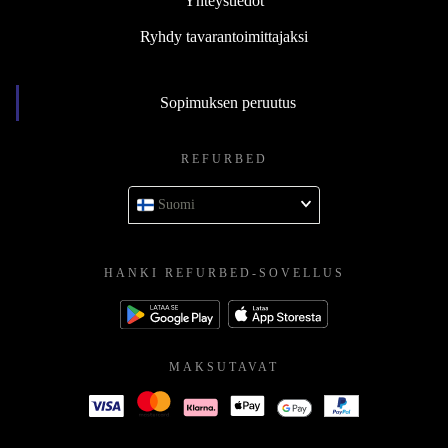
Yhteystiedot
Ryhdy tavarantoimittajaksi
Sopimuksen peruutus
REFURBED
Suomi
HANKI REFURBED-SOVELLUS
MAKSUTAVAT