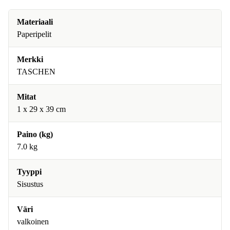
Materiaali
Paperipelit
Merkki
TASCHEN
Mitat
1 x 29 x 39 cm
Paino (kg)
7.0 kg
Tyyppi
Sisustus
Väri
valkoinen