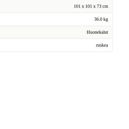
101 x 101 x 73 cm
36.0 kg
Huonekalut
ruskea