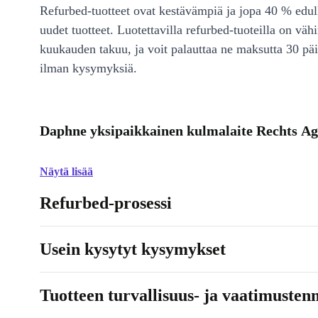
Refurbed-tuotteet ovat kestävämpiä ja jopa 40 % edul
uudet tuotteet. Luotettavilla refurbed-tuoteilla on väh
kuukauden takuu, ja voit palauttaa ne maksutta 30 päi
ilman kysymyksiä.
Daphne yksipaikkainen kulmalaite Rechts A
Näytä lisää
Refurbed-prosessi
Usein kysytyt kysymykset
Tuotteen turvallisuus- ja vaatimusten