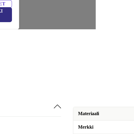
ET
I
Materiaali
Merkki