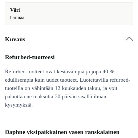
Väri
harmaa
Kuvaus
Refurbed-tuotteesi
Refurbed-tuotteet ovat kestävämpiä ja jopa 40 %
edullisempia kuin uudet tuotteet. Luotettavilla refurbed-
tuoteilla on vähintään 12 kuukauden takuu, ja voit
palauttaa ne maksutta 30 päivän sisällä ilman
kysymyksiä.
Daphne yksipaikkainen vasen ranskalainen