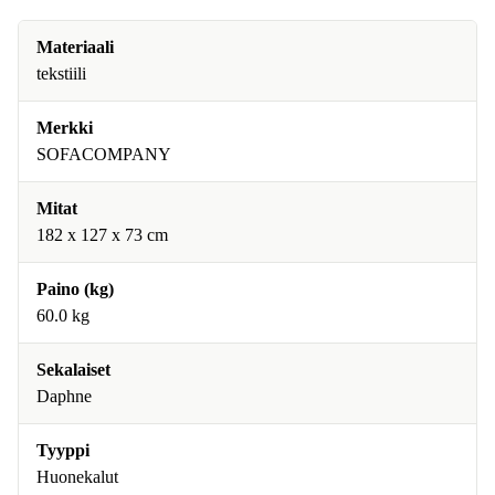
Materiaali
tekstiili
Merkki
SOFACOMPANY
Mitat
182 x 127 x 73 cm
Paino (kg)
60.0 kg
Sekalaiset
Daphne
Tyyppi
Huonekalut