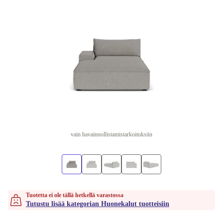
vain havainnollistamistarkoituksiin
Tuotetta ei ole tällä hetkellä varastossa
Tutustu lisää kategorian Huonekalut tuotteisiin