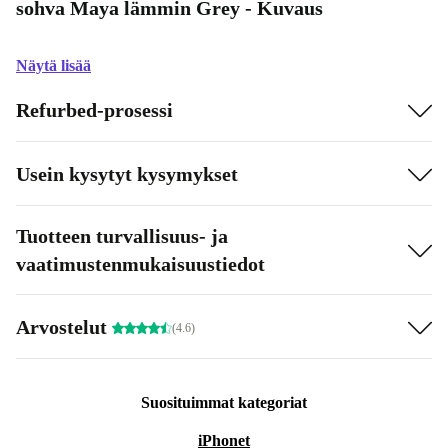
sohva Maya lämmin Grey - Kuvaus
Näytä lisää
Refurbed-prosessi
Usein kysytyt kysymykset
Tuotteen turvallisuus- ja
vaatimustenmukaisuustiedot
Arvostelut
(4.6)
Suosituimmat kategoriat
iPhonet