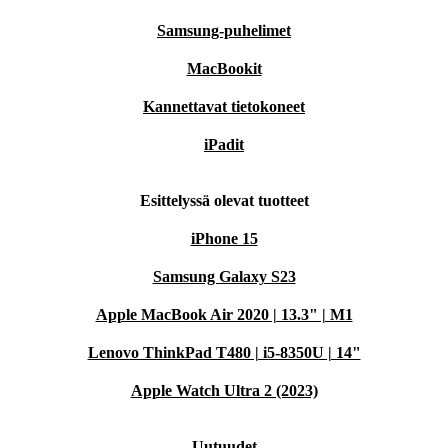
Samsung-puhelimet
MacBookit
Kannettavat tietokoneet
iPadit
Esittelyssä olevat tuotteet
iPhone 15
Samsung Galaxy S23
Apple MacBook Air 2020 | 13.3" | M1
Lenovo ThinkPad T480 | i5-8350U | 14"
Apple Watch Ultra 2 (2023)
Uutuudet