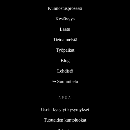
Kunnostusprosessi
Kestävyys
Laatu
Tietoa meistä
Työpaikat
Blog
Lehdistö
↪ Suunnittelu
APUA
Usein kysytyt kysymykset
Tuotteiden kuntoluokat