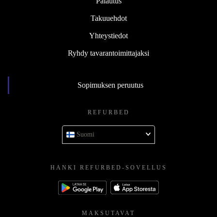
Palautus
Takuuehdot
Yhteystiedot
Ryhdy tavarantoimittajaksi
Sopimuksen peruutus
REFURBED
Suomi
HANKI REFURBED-SOVELLUS
MAKSUTAVAT