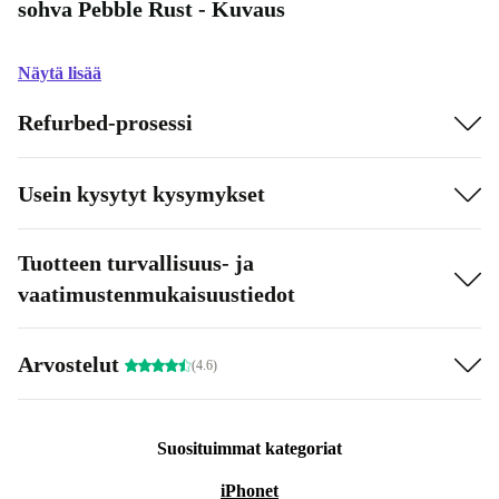
sohva Pebble Rust - Kuvaus
Näytä lisää
Refurbed-prosessi
Usein kysytyt kysymykset
Tuotteen turvallisuus- ja
vaatimustenmukaisuustiedot
Arvostelut
(4.6)
Suosituimmat kategoriat
iPhonet