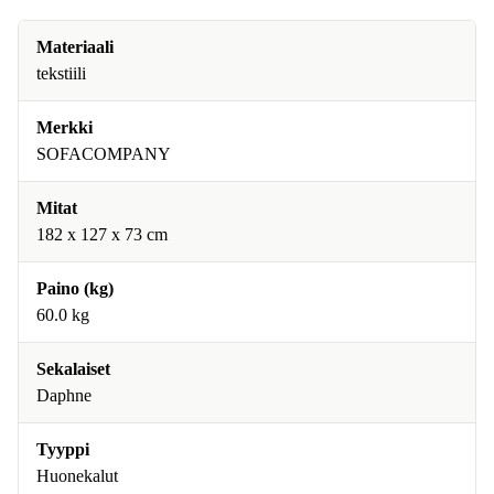
Materiaali
tekstiili
Merkki
SOFACOMPANY
Mitat
182 x 127 x 73 cm
Paino (kg)
60.0 kg
Sekalaiset
Daphne
Tyyppi
Huonekalut