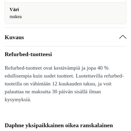
Väri
ruskea
Kuvaus
Refurbed-tuotteesi
Refurbed-tuotteet ovat kestävämpiä ja jopa 40 %
edullisempia kuin uudet tuotteet. Luotettavilla refurbed-
tuoteilla on vähintään 12 kuukauden takuu, ja voit
palauttaa ne maksutta 30 päivän sisällä ilman
kysymyksiä.
Daphne yksipaikkainen oikea ranskalainen