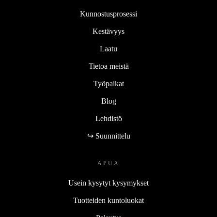
Kunnostusprosessi
Kestävyys
Laatu
Tietoa meistä
Työpaikat
Blog
Lehdistö
↪ Suunnittelu
APUA
Usein kysytyt kysymykset
Tuotteiden kuntoluokat