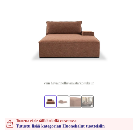
vain havainnollistamistarkoituksiin
Tuotetta ei ole tällä hetkellä varastossa
Tutustu lisää kategorian Huonekalut tuotteisiin