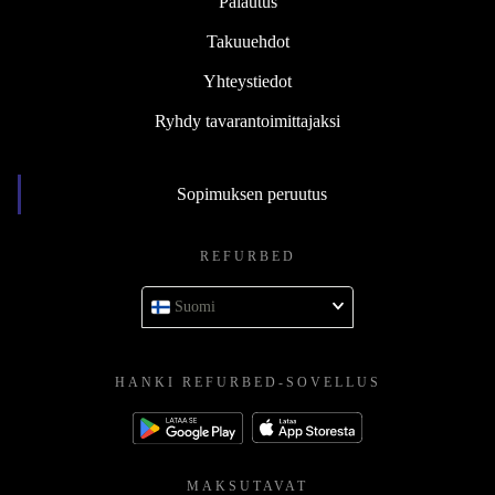
Palautus
Takuuehdot
Yhteystiedot
Ryhdy tavarantoimittajaksi
Sopimuksen peruutus
REFURBED
Suomi
HANKI REFURBED-SOVELLUS
MAKSUTAVAT