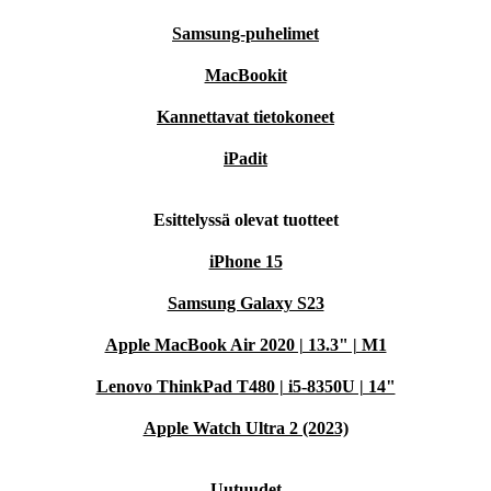
Samsung-puhelimet
MacBookit
Kannettavat tietokoneet
iPadit
Esittelyssä olevat tuotteet
iPhone 15
Samsung Galaxy S23
Apple MacBook Air 2020 | 13.3" | M1
Lenovo ThinkPad T480 | i5-8350U | 14"
Apple Watch Ultra 2 (2023)
Uutuudet