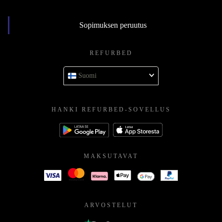
Sopimuksen peruutus
REFURBED
Suomi
HANKI REFURBED-SOVELLUS
MAKSUTAVAT
ARVOSTELUT