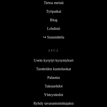
Tietoa meistä
Työpaikat
Blog
Lehdistö
↪ Suunnittelu
APUA
Usein kysytyt kysymykset
Tuotteiden kuntoluokat
Palautus
Takuuehdot
Yhteystiedot
Ryhdy tavarantoimittajaksi