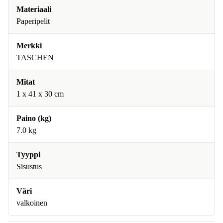
Materiaali
Paperipelit
Merkki
TASCHEN
Mitat
1 x 41 x 30 cm
Paino (kg)
7.0 kg
Tyyppi
Sisustus
Väri
valkoinen