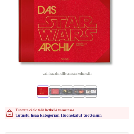
vain havainnollistamistarkoituksiin
Tuotetta ei ole tällä hetkellä varastossa
Tutustu lisää kategorian Huonekalut tuotteisiin