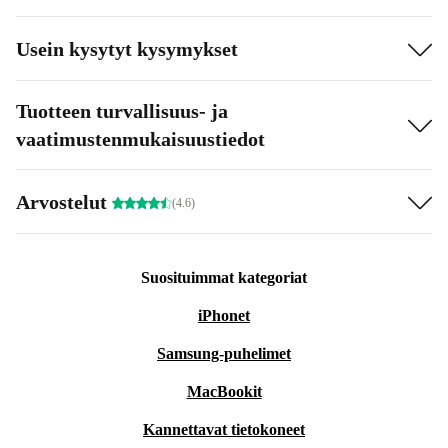
Usein kysytyt kysymykset
Tuotteen turvallisuus- ja
vaatimustenmukaisuustiedot
Arvostelut
(4.6)
Suosituimmat kategoriat
iPhonet
Samsung-puhelimet
MacBookit
Kannettavat tietokoneet