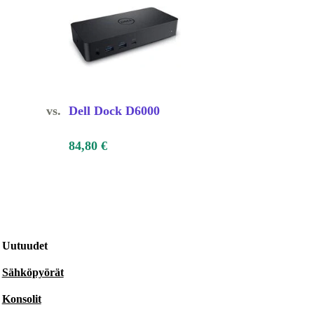
vs.
Dell Dock D6000
84,80 €
Uutuudet
Sähköpyörät
Konsolit