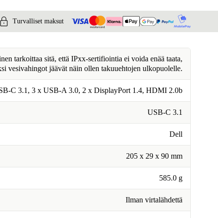
Turvalliset maksut
n tarkoittaa sitä, että IPxx-sertifiointia ei voida enää taata,
ksi vesivahingot jäävät näin ollen takuuehtojen ulkopuolelle.
SB-C 3.1, 3 x USB-A 3.0, 2 x DisplayPort 1.4, HDMI 2.0b
USB-C 3.1
Dell
205 x 29 x 90 mm
585.0 g
Ilman virtalähdettä