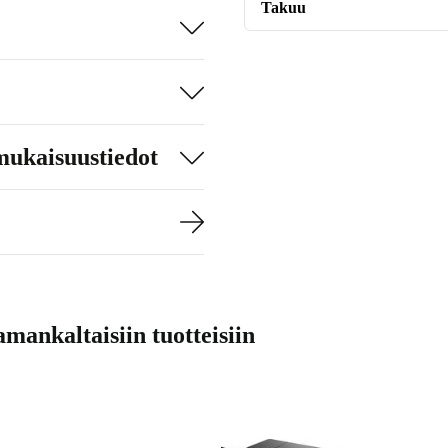
Takuu
mukaisuustiedot
mankaltaisiin tuotteisiin