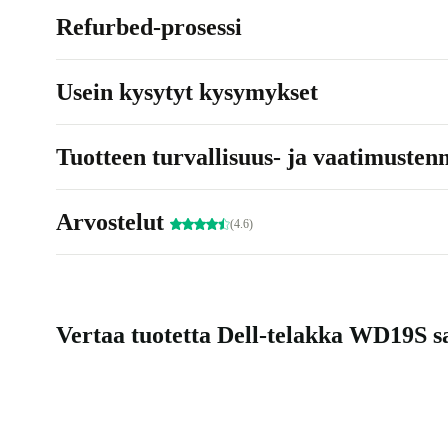
Refurbed-prosessi
Usein kysytyt kysymykset
Tuotteen turvallisuus- ja vaatimusten
Arvostelut
(4.6)
Vertaa tuotetta Dell-telakka WD19S sa