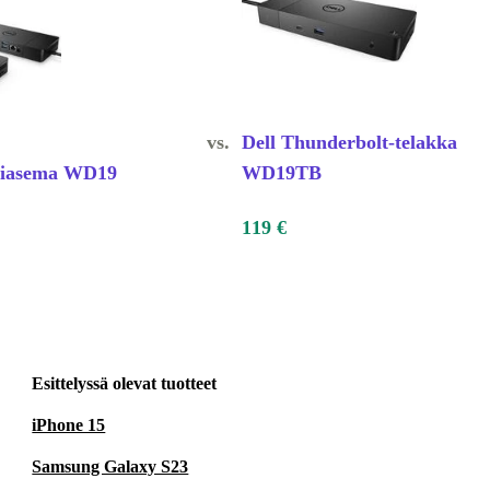
vs.
Dell Thunderbolt-telakka
ntiasema WD19
WD19TB
119 €
Esittelyssä olevat tuotteet
iPhone 15
Samsung Galaxy S23