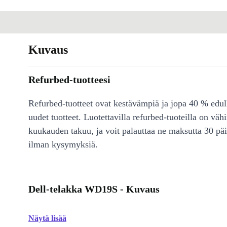
Kuvaus
Refurbed-tuotteesi
Refurbed-tuotteet ovat kestävämpiä ja jopa 40 % edul
uudet tuotteet. Luotettavilla refurbed-tuoteilla on väh
kuukauden takuu, ja voit palauttaa ne maksutta 30 päi
ilman kysymyksiä.
Dell-telakka WD19S - Kuvaus
Näytä lisää