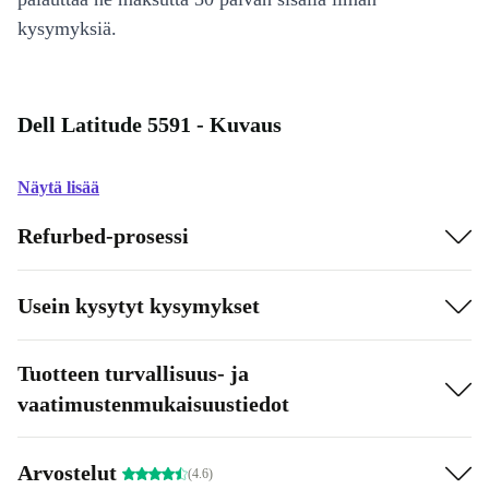
kysymyksiä.
Dell Latitude 5591 - Kuvaus
Näytä lisää
Refurbed-prosessi
Usein kysytyt kysymykset
Tuotteen turvallisuus- ja
vaatimustenmukaisuustiedot
Arvostelut
(4.6)