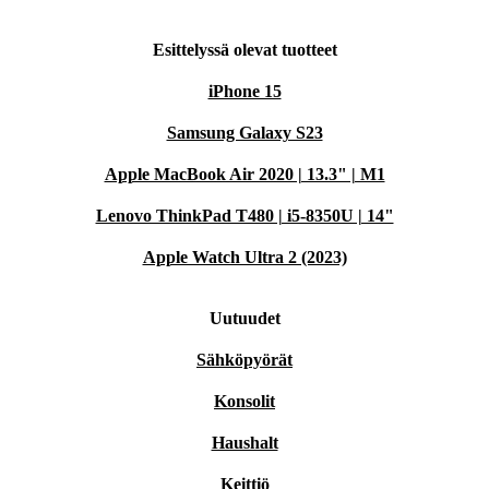
Esittelyssä olevat tuotteet
iPhone 15
Samsung Galaxy S23
Apple MacBook Air 2020 | 13.3" | M1
Lenovo ThinkPad T480 | i5-8350U | 14"
Apple Watch Ultra 2 (2023)
Uutuudet
Sähköpyörät
Konsolit
Haushalt
Keittiö