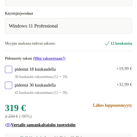
Käyttöjärjestelmä
Windows 11 Professional
Myyjän mukana tulevat takuut:
12 kuukautta
Pidennetty takuu
(Mitä vakuutetaan?)
+19,99 €
pidennä 18 kuukaudella
30 kuukautta vakuutettuna (12 + 18)
+32,99 €
pidennä 30 kuukaudella
42 kuukautta vakuutettuna (12 + 30)
319 €
Lähes loppuunmyyty
2 259 €
(-86%)
Vertaile samankaltaisiin tuotteisiin