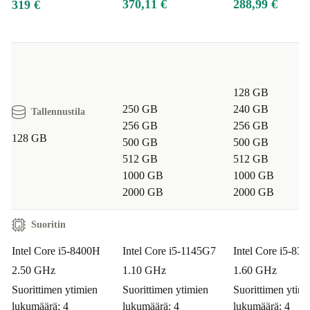
370,11 €
288,99 €
319 €
128 GB
250 GB
240 GB
Tallennustila
256 GB
256 GB
128 GB
500 GB
500 GB
512 GB
512 GB
1000 GB
1000 GB
2000 GB
2000 GB
Suoritin
Intel Core i5-8400H
Intel Core i5-1145G7
Intel Core i5-83
2.50 GHz
1.10 GHz
1.60 GHz
Suorittimen ytimien
Suorittimen ytimien
Suorittimen ytimi
lukumäärä: 4
lukumäärä: 4
lukumäärä: 4