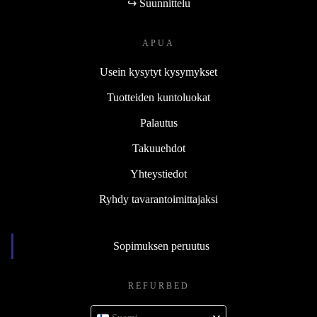
↪ Suunnittelu
APUA
Usein kysytyt kysymykset
Tuotteiden kuntoluokat
Palautus
Takuuehdot
Yhteystiedot
Ryhdy tavarantoimittajaksi
Sopimuksen peruutus
REFURBED