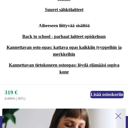
Suuret sähkölaitteet
Aiheeseen liittyvää sisältöä
Back to school - parhaat laitteet opiskeluun
Kannettavan osto-opas: kattava opas kaikkiin tyyppeihin ja
merkkeihin
Kannettavan tietokoneen ostoopas: löydä elämääsi sopiva
kone
319 €
Lisää ostoskoriin
2 259 €
(-86%)