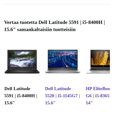
Vertaa tuotetta Dell Latitude 5591 | i5-8400H |
15.6" samankaltaisiin tuotteisiin
Dell Latitude
Dell Latitude
HP EliteBook
5591 | i5-8400H |
5520 | i5-1145G7 |
G6 | i5-8365U 
15.6"
15.6"
14"