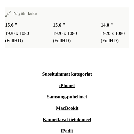
Näytön koko
15.6 "
15.6 "
14.0 "
1920 x 1080
1920 x 1080
1920 x 1080
(FullHD)
(FullHD)
(FullHD)
Suosituimmat kategoriat
iPhonet
Samsung-puhelimet
MacBookit
Kannettavat tietokoneet
iPadit