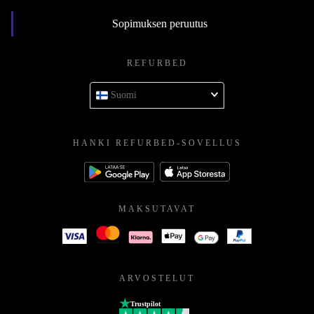
Sopimuksen peruutus
REFURBED
Suomi
HANKI REFURBED-SOVELLUS
MAKSUTAVAT
ARVOSTELUT
Trustpilot