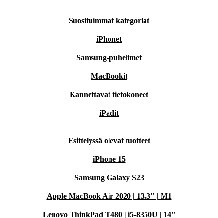
Suosituimmat kategoriat
iPhonet
Samsung-puhelimet
MacBookit
Kannettavat tietokoneet
iPadit
Esittelyssä olevat tuotteet
iPhone 15
Samsung Galaxy S23
Apple MacBook Air 2020 | 13.3" | M1
Lenovo ThinkPad T480 | i5-8350U | 14"