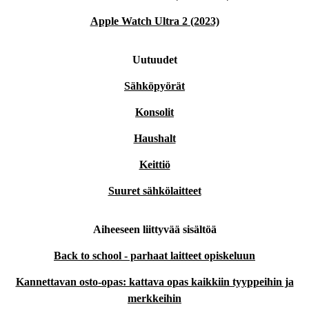
Apple Watch Ultra 2 (2023)
Uutuudet
Sähköpyörät
Konsolit
Haushalt
Keittiö
Suuret sähkölaitteet
Aiheeseen liittyvää sisältöä
Back to school - parhaat laitteet opiskeluun
Kannettavan osto-opas: kattava opas kaikkiin tyyppeihin ja
merkkeihin