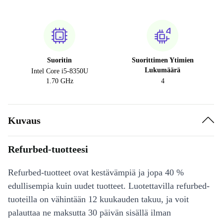
Suoritin
Suorittimen Ytimien
Lukumäärä
Intel Core i5-8350U
1.70 GHz
4
Kuvaus
Refurbed-tuotteesi
Refurbed-tuotteet ovat kestävämpiä ja jopa 40 %
edullisempia kuin uudet tuotteet. Luotettavilla refurbed-
tuoteilla on vähintään 12 kuukauden takuu, ja voit
palauttaa ne maksutta 30 päivän sisällä ilman