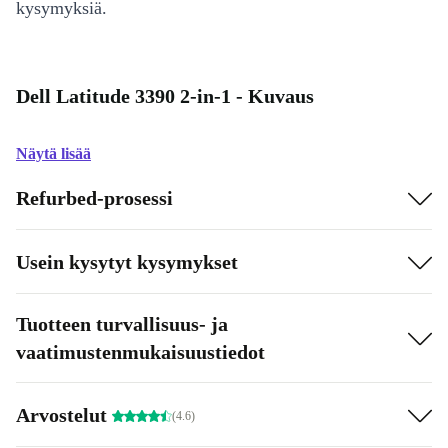
kysymyksiä.
Dell Latitude 3390 2-in-1 - Kuvaus
Näytä lisää
Refurbed-prosessi
Usein kysytyt kysymykset
Tuotteen turvallisuus- ja
vaatimustenmukaisuustiedot
Arvostelut
(4.6)