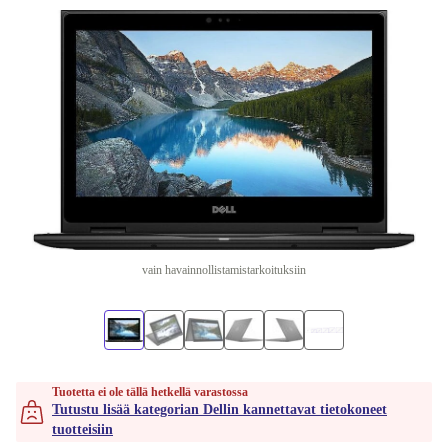
vain havainnollistamistarkoituksiin
Tuotetta ei ole tällä hetkellä varastossa
Tutustu lisää kategorian Dellin kannettavat tietokoneet
tuotteisiin