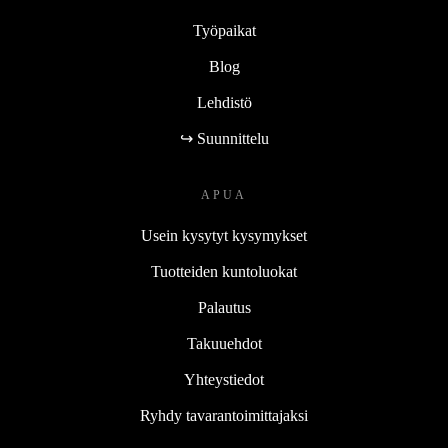
Työpaikat
Blog
Lehdistö
↪ Suunnittelu
APUA
Usein kysytyt kysymykset
Tuotteiden kuntoluokat
Palautus
Takuuehdot
Yhteystiedot
Ryhdy tavarantoimittajaksi