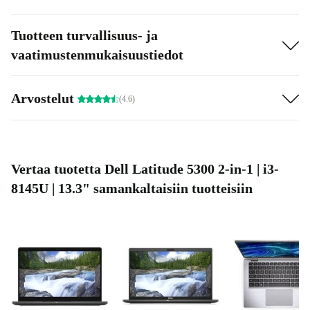
Tuotteen turvallisuus- ja
vaatimustenmukaisuustiedot
Arvostelut
(4.6)
Vertaa tuotetta Dell Latitude 5300 2-in-1 | i3-
8145U | 13.3" samankaltaisiin tuotteisiin