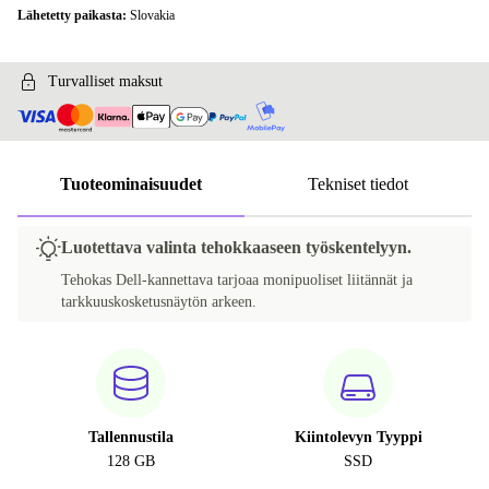
Lähetetty paikasta:
Slovakia
Turvalliset maksut
Tuoteominaisuudet
Tekniset tiedot
Luotettava valinta tehokkaaseen työskentelyyn.
Tehokas Dell-kannettava tarjoaa monipuoliset liitännät ja
tarkkuuskosketusnäytön arkeen.
Tallennustila
Kiintolevyn Tyyppi
128 GB
SSD