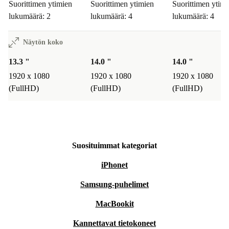
Suorittimen ytimien
Suorittimen ytimien
Suorittimen ytimi
lukumäärä: 2
lukumäärä: 4
lukumäärä: 4
Näytön koko
13.3 "
14.0 "
14.0 "
1920 x 1080
1920 x 1080
1920 x 1080
(FullHD)
(FullHD)
(FullHD)
Suosituimmat kategoriat
iPhonet
Samsung-puhelimet
MacBookit
Kannettavat tietokoneet