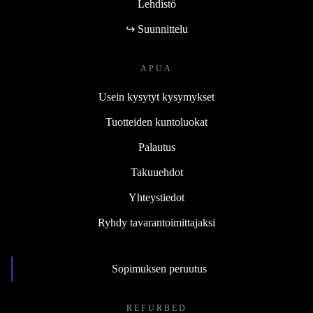
Lehdistö
↪ Suunnittelu
APUA
Usein kysytyt kysymykset
Tuotteiden kuntoluokat
Palautus
Takuuehdot
Yhteystiedot
Ryhdy tavarantoimittajaksi
Sopimuksen peruutus
REFURBED