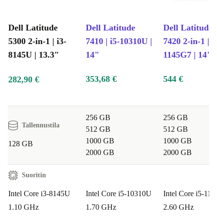
Dell Latitude
Dell Latitude
Dell Latitude
5300 2-in-1 | i3-
7410 | i5-10310U |
7420 2-in-1 | i
8145U | 13.3"
14"
1145G7 | 14"
353,68 €
544 €
282,90 €
256 GB
256 GB
Tallennustila
512 GB
512 GB
1000 GB
1000 GB
128 GB
2000 GB
2000 GB
Suoritin
Intel Core i3-8145U
Intel Core i5-10310U
Intel Core i5-11
1.10 GHz
1.70 GHz
2.60 GHz