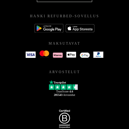
HANKI REFURBED-SOVELLUS
MAKSUTAVAT
ARVOSTELUT
Trustpilot
TrustScore
4.6
205543
Arvostelut