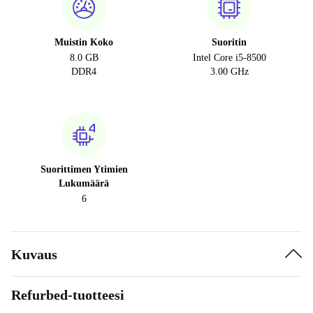
Muistin Koko
Suoritin
8.0 GB
Intel Core i5-8500
DDR4
3.00 GHz
Suorittimen Ytimien
Lukumäärä
6
Kuvaus
Refurbed-tuotteesi