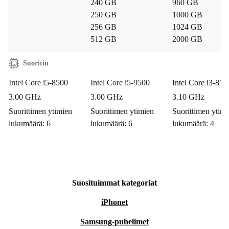
240 GB
960 GB
250 GB
1000 GB
256 GB
1024 GB
512 GB
2000 GB
Suoritin
Intel Core i5-8500
Intel Core i5-9500
Intel Core i3-81
3.00 GHz
3.00 GHz
3.10 GHz
Suorittimen ytimien
Suorittimen ytimien
Suorittimen ytimi
lukumäärä: 6
lukumäärä: 6
lukumäärä: 4
Suosituimmat kategoriat
iPhonet
Samsung-puhelimet