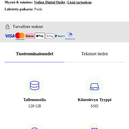
Myynti & toimitus:
Vedion Digital Outlet
|
Lisää tarjouksia
Lähetetty paikasta:
Puola
Turvalliset maksut
Tuoteominaisuudet
Tekniset tiedot
Tallennustila
Kiintolevyn Tyyppi
128 GB
SSD