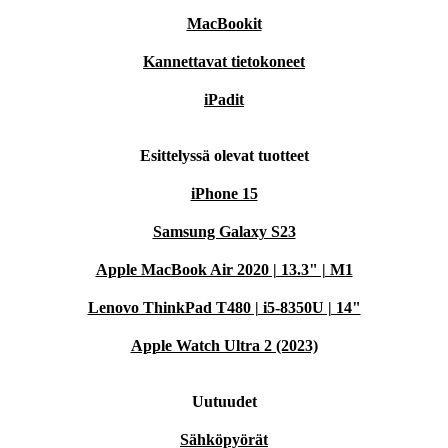
MacBookit
Kannettavat tietokoneet
iPadit
Esittelyssä olevat tuotteet
iPhone 15
Samsung Galaxy S23
Apple MacBook Air 2020 | 13.3" | M1
Lenovo ThinkPad T480 | i5-8350U | 14"
Apple Watch Ultra 2 (2023)
Uutuudet
Sähköpyörät