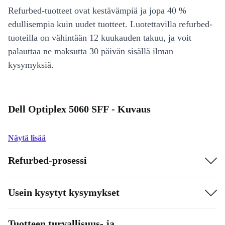
Refurbed-tuotteet ovat kestävämpiä ja jopa 40 %
edullisempia kuin uudet tuotteet. Luotettavilla refurbed-
tuoteilla on vähintään 12 kuukauden takuu, ja voit
palauttaa ne maksutta 30 päivän sisällä ilman
kysymyksiä.
Dell Optiplex 5060 SFF - Kuvaus
Näytä lisää
Refurbed-prosessi
Usein kysytyt kysymykset
Tuotteen turvallisuus- ja