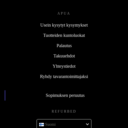
APUA
Usein kysytyt kysymykset
Tuotteiden kuntoluokat
Palautus
Takuuehdot
Yhteystiedot
Ryhdy tavarantoimittajaksi
Sopimuksen peruutus
REFURBED
Suomi