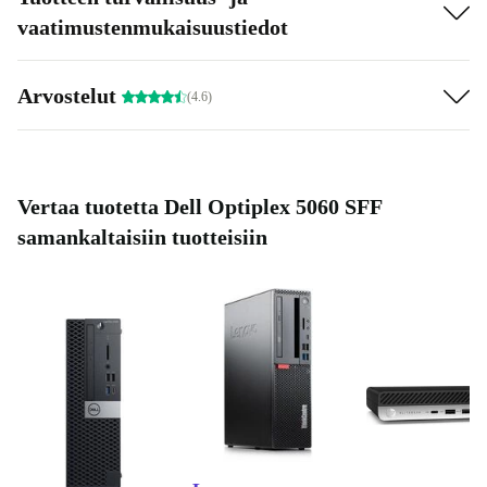
vaatimustenmukaisuustiedot
Arvostelut
(4.6)
Vertaa tuotetta Dell Optiplex 5060 SFF
samankaltaisiin tuotteisiin