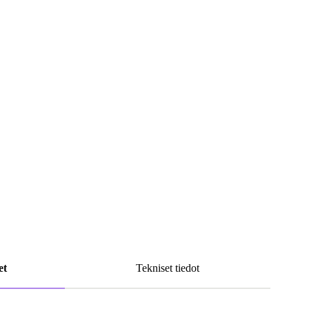
et
Tekniset tiedot