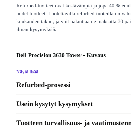
Refurbed-tuotteet ovat kestävämpiä ja jopa 40 % edul
uudet tuotteet. Luotettavilla refurbed-tuoteilla on väh
kuukauden takuu, ja voit palauttaa ne maksutta 30 päi
ilman kysymyksiä.
Dell Precision 3630 Tower - Kuvaus
Näytä lisää
Refurbed-prosessi
Usein kysytyt kysymykset
Tuotteen turvallisuus- ja vaatimusten