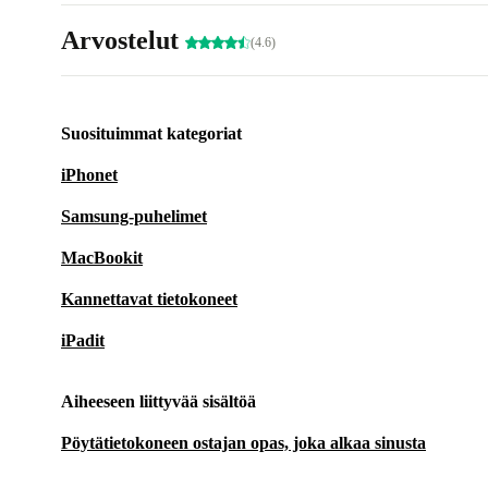
Arvostelut
(4.6)
Suosituimmat kategoriat
iPhonet
Samsung-puhelimet
MacBookit
Kannettavat tietokoneet
iPadit
Aiheeseen liittyvää sisältöä
Pöytätietokoneen ostajan opas, joka alkaa sinusta