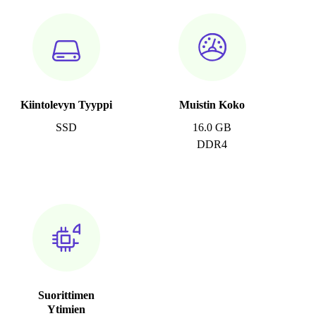
Kiintolevyn Tyyppi
Muistin Koko
SSD
16.0 GB
DDR4
Suorittimen
Ytimien