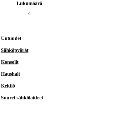
Lukumäärä
4
Uutuudet
Sähköpyörät
Konsolit
Haushalt
Keittiö
Suuret sähkölaitteet