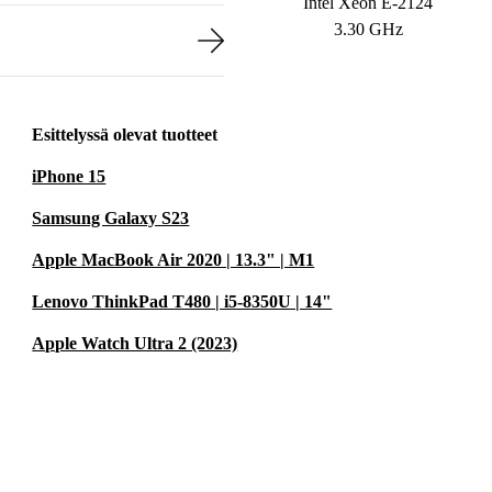
Intel Xeon E-2124
3.30 GHz
Esittelyssä olevat tuotteet
iPhone 15
Samsung Galaxy S23
Apple MacBook Air 2020 | 13.3" | M1
Lenovo ThinkPad T480 | i5-8350U | 14"
Apple Watch Ultra 2 (2023)