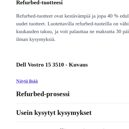
Refurbed-tuotteesi
Refurbed-tuotteet ovat kestävämpiä ja jopa 40 % edul
uudet tuotteet. Luotettavilla refurbed-tuoteilla on väh
kuukauden takuu, ja voit palauttaa ne maksutta 30 päi
ilman kysymyksiä.
Dell Vostro 15 3510 - Kuvaus
Näytä lisää
Refurbed-prosessi
Usein kysytyt kysymykset