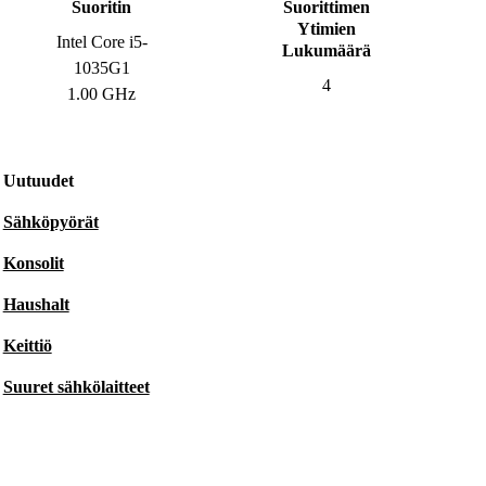
Suoritin
Suorittimen
Ytimien
Intel Core i5-
Lukumäärä
1035G1
4
1.00 GHz
Uutuudet
Sähköpyörät
Konsolit
Haushalt
Keittiö
Suuret sähkölaitteet