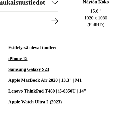
mukaisuustiedot
Näytön Koko
15.6 "
1920 x 1080
(FullHD)
Esittelyssä olevat tuotteet
iPhone 15
Samsung Galaxy S23
Apple MacBook Air 2020 | 13.3" | M1
Lenovo ThinkPad T480 | i5-8350U | 14"
Apple Watch Ultra 2 (2023)