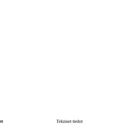
et
Tekniset tiedot