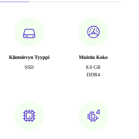
Kiintolevyn Tyyppi
Muistin Koko
SSD
8.0 GB
DDR4