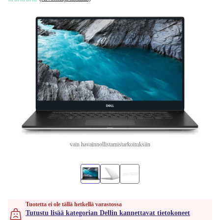
vain havainnollistamistarkoituksiin
Tuotetta ei ole tällä hetkellä varastossa
Tutustu lisää kategorian Dellin kannettavat tietokoneet