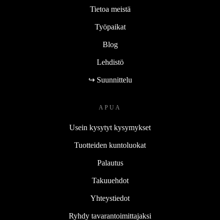
Tietoa meistä
Työpaikat
Blog
Lehdistö
↪ Suunnittelu
APUA
Usein kysytyt kysymykset
Tuotteiden kuntoluokat
Palautus
Takuuehdot
Yhteystiedot
Ryhdy tavarantoimittajaksi