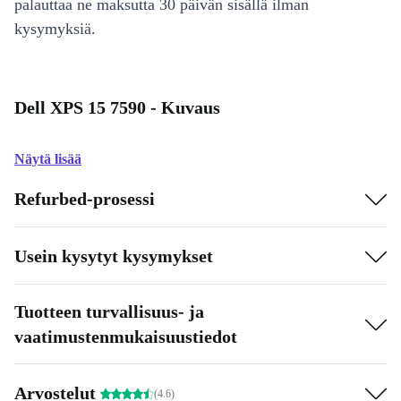
palauttaa ne maksutta 30 päivän sisällä ilman
kysymyksiä.
Dell XPS 15 7590 - Kuvaus
Näytä lisää
Refurbed-prosessi
Usein kysytyt kysymykset
Tuotteen turvallisuus- ja
vaatimustenmukaisuustiedot
Arvostelut
(4.6)