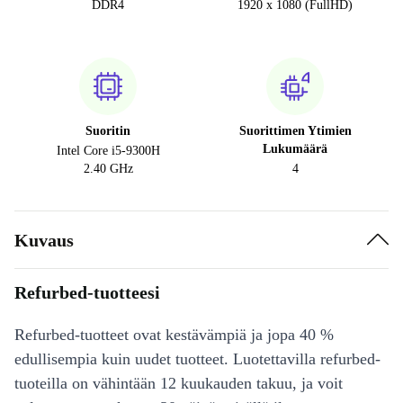
DDR4
1920 x 1080 (FullHD)
Suoritin
Suorittimen Ytimien
Lukumäärä
Intel Core i5-9300H
2.40 GHz
4
Kuvaus
Refurbed-tuotteesi
Refurbed-tuotteet ovat kestävämpiä ja jopa 40 %
edullisempia kuin uudet tuotteet. Luotettavilla refurbed-
tuoteilla on vähintään 12 kuukauden takuu, ja voit