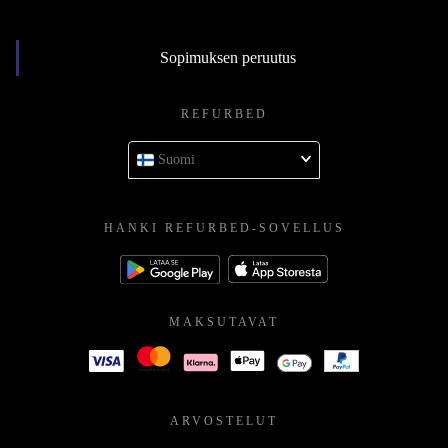
Sopimuksen peruutus
REFURBED
Suomi
HANKI REFURBED-SOVELLUS
MAKSUTAVAT
ARVOSTELUT