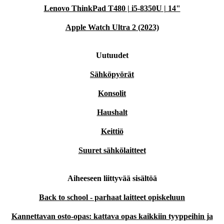
Lenovo ThinkPad T480 | i5-8350U | 14"
Apple Watch Ultra 2 (2023)
Uutuudet
Sähköpyörät
Konsolit
Haushalt
Keittiö
Suuret sähkölaitteet
Aiheeseen liittyvää sisältöä
Back to school - parhaat laitteet opiskeluun
Kannettavan osto-opas: kattava opas kaikkiin tyyppeihin ja