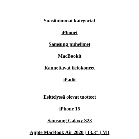
Suosituimmat kategoriat
iPhonet
Samsung-puhelimet
MacBookit
Kannettavat tietokoneet
iPadit
Esittelyssä olevat tuotteet
iPhone 15
Samsung Galaxy S23
Apple MacBook Air 2020 | 13.3" | M1