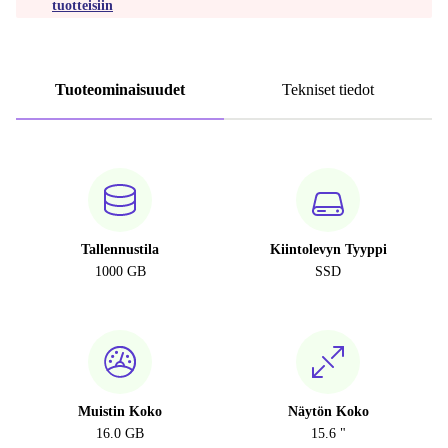
tuotteisiin
Tuoteominaisuudet
Tekniset tiedot
Tallennustila
Kiintolevyn Tyyppi
1000 GB
SSD
Muistin Koko
Näytön Koko
16.0 GB
15.6 "